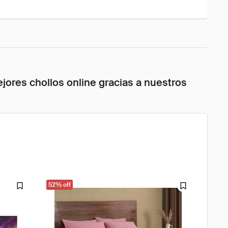
jores chollos online gracias a nuestros
52% off
61% o