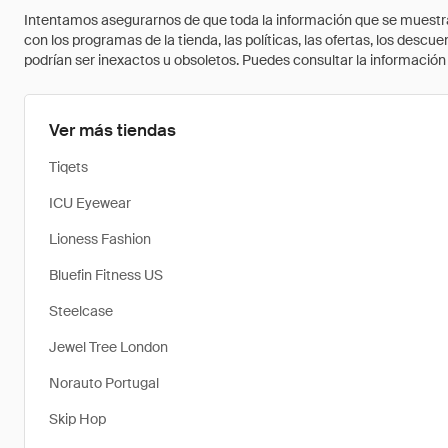
Intentamos asegurarnos de que toda la información que se muestra a
con los programas de la tienda, las políticas, las ofertas, los des
podrían ser inexactos u obsoletos. Puedes consultar la información m
Ver más tiendas
Tiqets
ICU Eyewear
Lioness Fashion
Bluefin Fitness US
Steelcase
Jewel Tree London
Norauto Portugal
Skip Hop