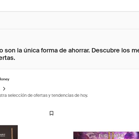
 son la única forma de ahorrar. Descubre los me
ertas.
Honey
s
tra selección de ofertas y tendencias de hoy.