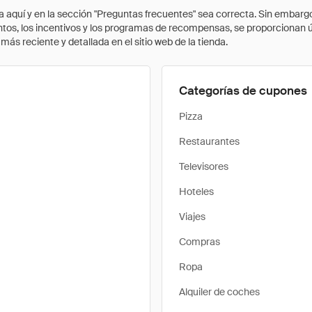
quí y en la sección "Preguntas frecuentes" sea correcta. Sin embargo, 
cuentos, los incentivos y los programas de recompensas, se proporcionan
ás reciente y detallada en el sitio web de la tienda.
Categorías de cupones
Pizza
Restaurantes
Televisores
Hoteles
Viajes
Compras
Ropa
Alquiler de coches