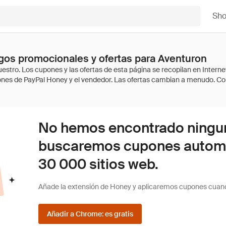
Sh
gos promocionales y ofertas para Aventuron
No hemos encontrado ninguna
buscaremos cupones autom
30 000 sitios web.
Añade la extensión de Honey y aplicaremos cupones cuan
Añadir a Chrome: es gratis