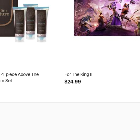
e 4-piece Above The
For The King II
am Set
$24.99