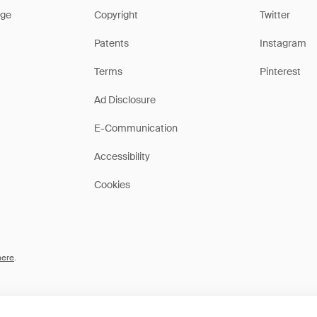
ge
Copyright
Twitter
Patents
Instagram
Terms
Pinterest
Ad Disclosure
E-Communication
Accessibility
Cookies
here
.