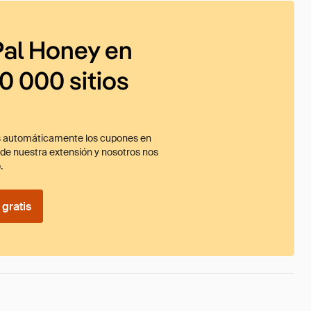
al Honey en
0 000 sitios
 automáticamente los cupones en
ade nuestra extensión y nosotros nos
.
gratis