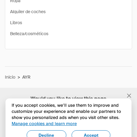
Ropa
Alquiler de coches
Libros
Belleza/cosméticos
Inicio
>
AYR
Would you like to view this page
in English?
If you accept cookies, we’ll use them to improve and
customize your experience and enable our partners to
show you personalized ads when you visit other sites.
No, seguir navegando
Manage cookies and learn more
Yes, change to English
Decline
Accept