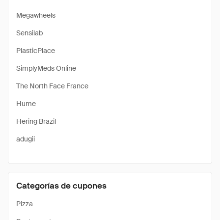
Megawheels
Sensilab
PlasticPlace
SimplyMeds Online
The North Face France
Hume
Hering Brazil
adugii
Categorías de cupones
Pizza