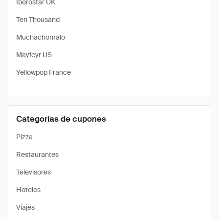
Iberostar UK
Ten Thousand
Muchachomalo
Mayfeyr US
Yellowpop France
Categorías de cupones
Pizza
Restaurantes
Televisores
Hoteles
Viajes