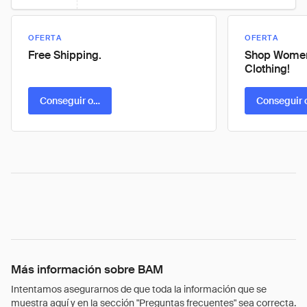
OFERTA
OFERTA
Free Shipping.
Shop Women
Clothing!
Conseguir oferta
Conseguir 
Más información sobre BAM
Intentamos asegurarnos de que toda la información que se
muestra aquí y en la sección "Preguntas frecuentes" sea correcta.