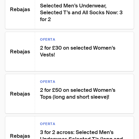
Selected Men’s Underwear, 
Rebajas
Selected T’s and All Socks Now: 3 
for 2
OFERTA
2 for £30 on selected Women’s 
Rebajas
Vests!
OFERTA
2 for £50 on selected Women’s 
Rebajas
Tops (long and short sleeve)!
OFERTA
3 for 2 across: Selected Men’s 
Rebajas