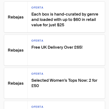
OFERTA
Each box is hand-curated by genre 
Rebajas
and loaded with up to $60 in retail 
value for just $25
OFERTA
Free UK Delivery Over £65!
Rebajas
OFERTA
Selected Women’s Tops Now: 2 for 
Rebajas
£50
OFERTA