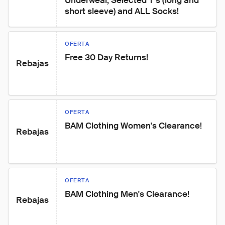
Underwear, Selected T’s (long and 
short sleeve) and ALL Socks!
OFERTA
Free 30 Day Returns!
Rebajas
OFERTA
BAM Clothing Women's Clearance!
Rebajas
OFERTA
BAM Clothing Men's Clearance!
Rebajas