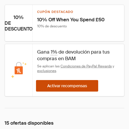
CUPÓN DESTACADO
10%
10% Off When You Spend £50
DE
10% de descuento
DESCUENTO
Gana 
1%
 de devolución para tus 
compras en BAM
Se aplican las 
Condiciones de PayPal Rewards
 y 
exclusiones
.
Activar recompensas
15 ofertas disponibles