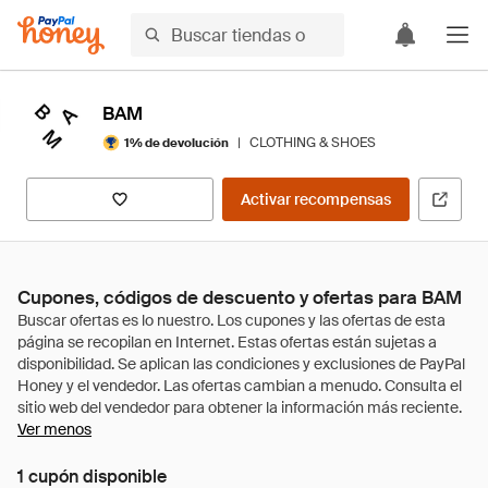
BAM
|
CLOTHING & SHOES
1% de devolución
Activar recompensas
Cupones, códigos de descuento y ofertas para BAM
Ver menos
1 cupón disponible