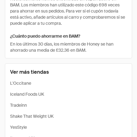
BAM. Los miembros han utilizado este código 698 veces
para ahorrar en sus pedidos. Para ver si el cupón todavía
está activo, añade artículos al carro y comprobaremos si se
puede aplicar a tu compra.
¿Cuánto puedo ahorrarme en BAM?
En los últimos 30 días, los miembros de Honey se han
ahorrado una media de £32.36 en BAM.
Ver más tiendas
L'Occitane
Iceland Foods UK
Tradeinn
Shake That Weight UK
YesStyle