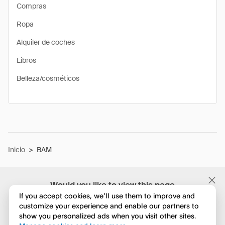
Compras
Ropa
Alquiler de coches
Libros
Belleza/cosméticos
Inicio
>
BAM
Would you like to view this page
in English?
If you accept cookies, we’ll use them to improve and
customize your experience and enable our partners to
show you personalized ads when you visit other sites.
No, seguir navegando