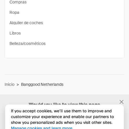
Compras
Ropa
Alquiler de coches
Libros
Belleza/cosméticos
Inicio
>
Banggood Netherlands
Would you like to view this page
in English?
If you accept cookies, we’ll use them to improve and
customize your experience and enable our partners to
show you personalized ads when you visit other sites.
No, seguir navegando
Manage cookies and learn more