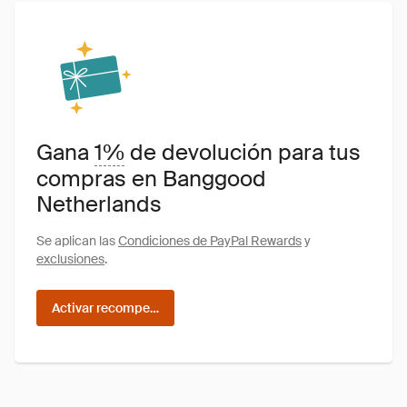
Gana
1%
de devolución para tus
compras en Banggood
Netherlands
Se aplican las
Condiciones de PayPal Rewards
y
exclusiones
.
Activar recompensas