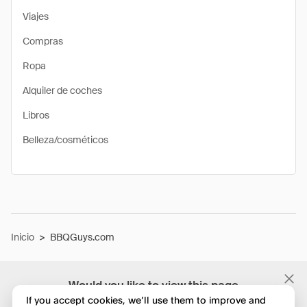
Viajes
Compras
Ropa
Alquiler de coches
Libros
Belleza/cosméticos
Inicio
>
BBQGuys.com
Would you like to view this page
in English?
If you accept cookies, we’ll use them to improve and