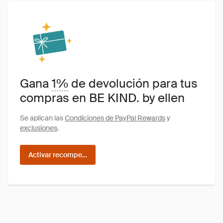
Gana
1%
de devolución para tus
compras en BE KIND. by ellen
Se aplican las
Condiciones de PayPal Rewards
y
exclusiones
.
Activar recompensas