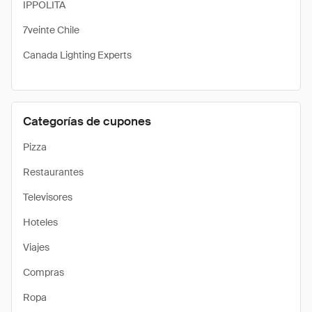
IPPOLITA
7veinte Chile
Canada Lighting Experts
Categorías de cupones
Pizza
Restaurantes
Televisores
Hoteles
Viajes
Compras
Ropa