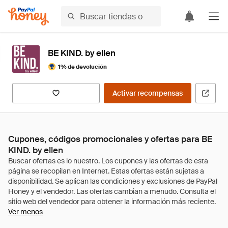
BE KIND. by ellen
1% de devolución
Activar recompensas
Cupones, códigos promocionales y ofertas para BE
KIND. by ellen
Ver menos