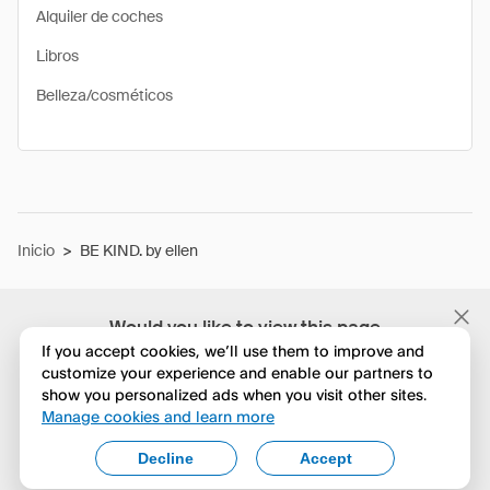
Alquiler de coches
Libros
Belleza/cosméticos
Inicio
>
BE KIND. by ellen
Would you like to view this page
in English?
If you accept cookies, we’ll use them to improve and
customize your experience and enable our partners to
show you personalized ads when you visit other sites.
No, seguir navegando
Manage cookies and learn more
Yes, change to English
Decline
Accept