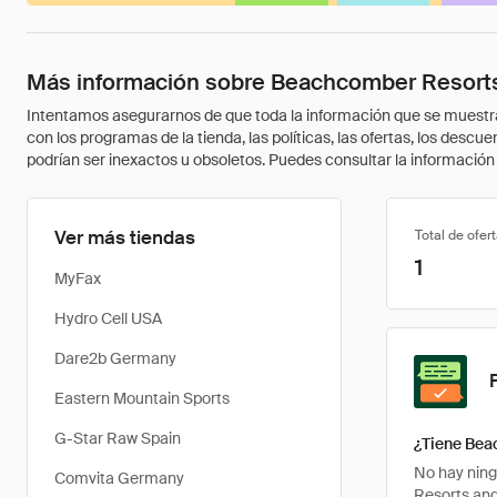
Más información sobre Beachcomber Resorts
Intentamos asegurarnos de que toda la información que se muestra a
con los programas de la tienda, las políticas, las ofertas, los des
podrían ser inexactos u obsoletos. Puedes consultar la información m
Ver más tiendas
Total de ofer
1
MyFax
Hydro Cell USA
Dare2b Germany
Eastern Mountain Sports
G-Star Raw Spain
¿Tiene Bea
No hay nin
Comvita Germany
Resorts and