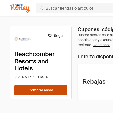
Cupones, códi
Seguir
Ver menos
Beachcomber
1 oferta dispon
Resorts and
Hotels
DEALS & EXPERIENCES
Rebajas
Comprar ahora