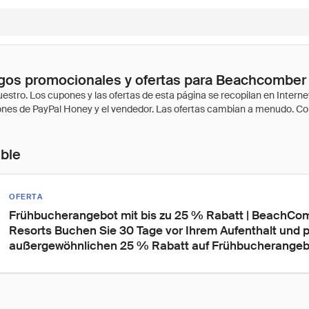
gos promocionales y ofertas para Beachcomber 
ible
OFERTA
Frühbucherangebot mit bis zu 25 % Rabatt | BeachCom
Resorts Buchen Sie 30 Tage vor Ihrem Aufenthalt und pr
außergewöhnlichen 25 % Rabatt auf Frühbucherange