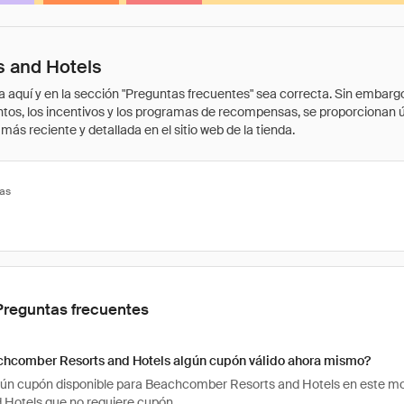
 and Hotels
quí y en la sección "Preguntas frecuentes" sea correcta. Sin embargo, 
cuentos, los incentivos y los programas de recompensas, se proporcionan
ás reciente y detallada en el sitio web de la tienda.
tas
Preguntas frecuentes
chcomber Resorts and Hotels algún cupón válido ahora mismo?
gún cupón disponible para Beachcomber Resorts and Hotels en este m
 Hotels que no requiere cupón.