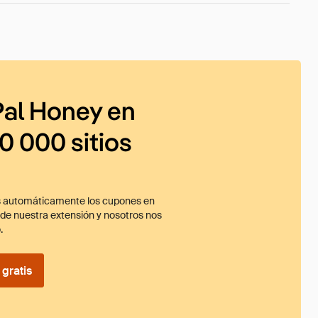
al Honey en
0 000 sitios
 automáticamente los cupones en
ade nuestra extensión y nosotros nos
.
gratis