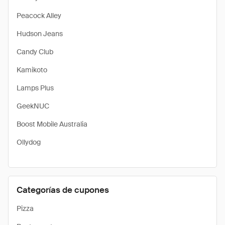
Peacock Alley
Hudson Jeans
Candy Club
Kamikoto
Lamps Plus
GeekNUC
Boost Mobile Australia
Ollydog
Categorías de cupones
Pizza