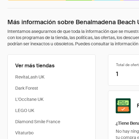
Más información sobre Benalmadena Beach
Intentamos asegurarnos de que toda la información que se muestra a
con los programas de la tienda, las políticas, las ofertas, los des
podrían ser inexactos u obsoletos. Puedes consultar la información m
Ver más tiendas
Total de ofer
1
RevitaLash UK
Dark Forest
L'Occitane UK
LEGO UK
Diamond Smile France
¿Tiene Ben
No hay ning
Vitaturbo
tu compra 