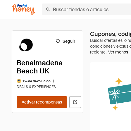
Cupones, códi
Seguir
Ver menos
Benalmadena
Beach UK
|
1% de devolución
DEALS & EXPERIENCES
Activar recompensas