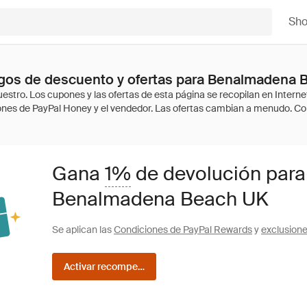
Sh
gos de descuento y ofertas para Benalmadena 
Gana
1%
de devolución para
Benalmadena Beach UK
Se aplican las
Condiciones de PayPal Rewards
y
exclusion
Activar recompensas