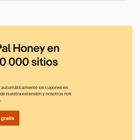
al Honey en
0 000 sitios
 automáticamente los cupones en
ade nuestra extensión y nosotros nos
.
gratis