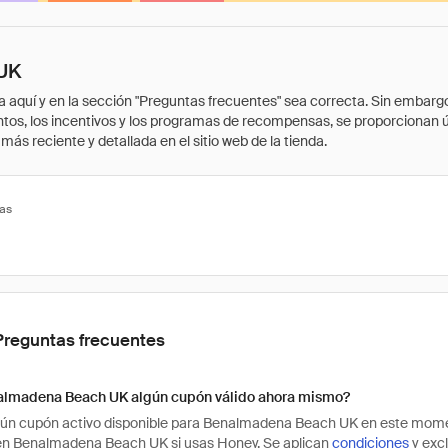
 UK
quí y en la sección "Preguntas frecuentes" sea correcta. Sin embargo, 
cuentos, los incentivos y los programas de recompensas, se proporcionan
ás reciente y detallada en el sitio web de la tienda.
tas
Preguntas frecuentes
almadena Beach UK algún cupón válido ahora mismo?
ún cupón activo disponible para Benalmadena Beach UK en este momen
en Benalmadena Beach UK si usas Honey. Se aplican
condiciones
y excl