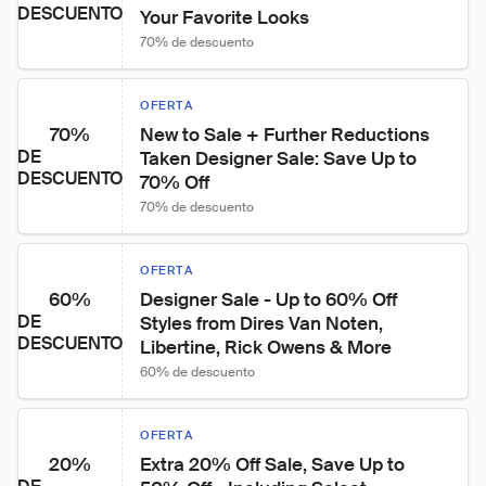
DESCUENTO
Your Favorite Looks
70% de descuento
OFERTA
70%
New to Sale + Further Reductions 
DE
Taken Designer Sale: Save Up to 
DESCUENTO
70% Off
70% de descuento
OFERTA
60%
Designer Sale - Up to 60% Off 
DE
Styles from Dires Van Noten, 
DESCUENTO
Libertine, Rick Owens & More
60% de descuento
OFERTA
20%
Extra 20% Off Sale, Save Up to 