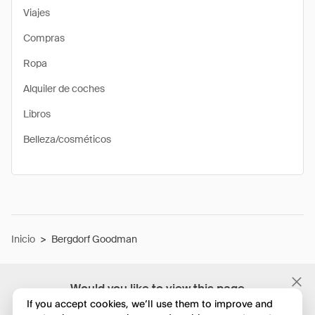
Viajes
Compras
Ropa
Alquiler de coches
Libros
Belleza/cosméticos
Inicio
>
Bergdorf Goodman
Would you like to view this page
in English?
If you accept cookies, we’ll use them to improve and