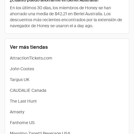
¿Cuánto puedo ahorrarme en Berlei Australia?
En los últimos 30 días, los miembros de Honey se han
ahorrado una media de $42.21 en Berlei Australia. Los
descuentos más recientes encontrados por la extensión de
navegador de Honey se usaron el a day ago.
Ver más tiendas
AttractionTickets.com
John Cootes
Targus UK
CAUDALIE Canada
The Last Hunt
Amsety
Fanhome US
Massimo Zanetti Beverage USA