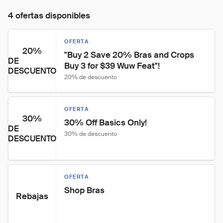
4 ofertas disponibles
OFERTA
20%
"Buy 2 Save 20% Bras and Crops 
DE
Buy 3 for $39 Wuw Feat"!
DESCUENTO
20% de descuento
OFERTA
30%
30% Off Basics Only!
DE
30% de descuento
DESCUENTO
OFERTA
Shop Bras
Rebajas