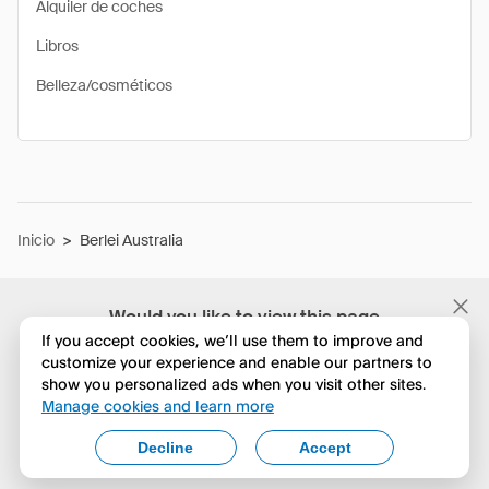
Alquiler de coches
Libros
Belleza/cosméticos
Inicio
>
Berlei Australia
Would you like to view this page
in English?
If you accept cookies, we’ll use them to improve and
customize your experience and enable our partners to
show you personalized ads when you visit other sites.
No, seguir navegando
Manage cookies and learn more
Yes, change to English
Decline
Accept