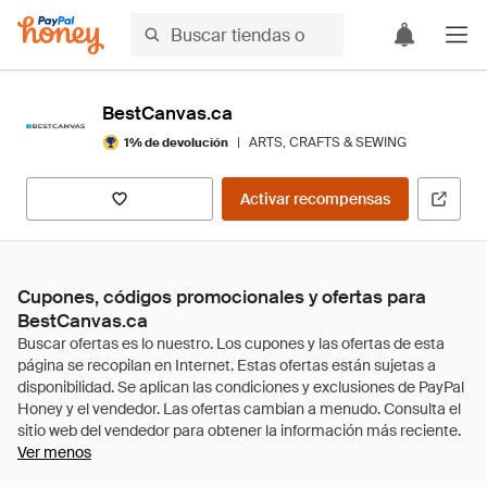
BestCanvas.ca
|
ARTS, CRAFTS & SEWING
1% de devolución
Activar recompensas
Cupones, códigos promocionales y ofertas para
BestCanvas.ca
Ver menos