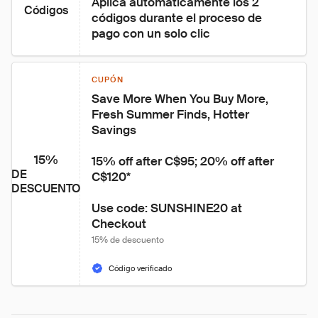
Aplica automáticamente los 2 
Códigos
códigos durante el proceso de 
pago con un solo clic
CUPÓN
Save More When You Buy More, 
Fresh Summer Finds, Hotter 
Savings

15%
15% off after C$95; 20% off after 
DE
C$120*

DESCUENTO
Use code: SUNSHINE20 at 
Checkout
15% de descuento
Código verificado