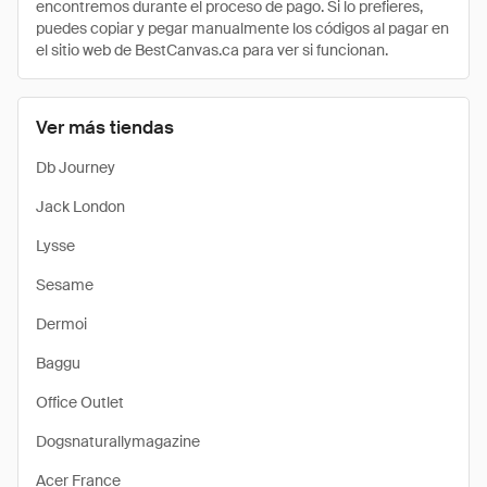
encontremos durante el proceso de pago. Si lo prefieres,
puedes copiar y pegar manualmente los códigos al pagar en
el sitio web de BestCanvas.ca para ver si funcionan.
Ver más tiendas
Db Journey
Jack London
Lysse
Sesame
Dermoi
Baggu
Office Outlet
Dogsnaturallymagazine
Acer France