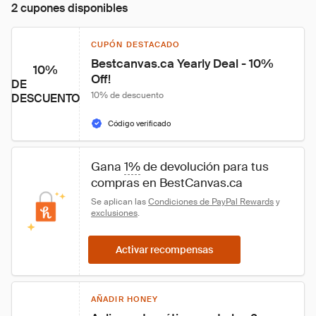
2 cupones disponibles
CUPÓN DESTACADO
Bestcanvas.ca Yearly Deal - 10% 
10%
Off!
DE
10% de descuento
DESCUENTO
Código verificado
Gana 
1%
 de devolución para tus 
compras en BestCanvas.ca
Se aplican las 
Condiciones de PayPal Rewards
 y 
exclusiones
.
Activar recompensas
AÑADIR HONEY