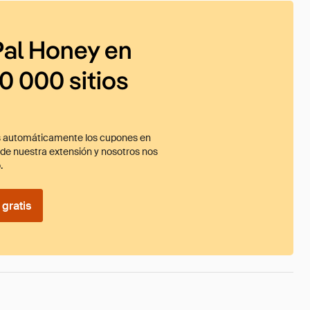
al Honey en
0 000 sitios
 automáticamente los cupones en
ade nuestra extensión y nosotros nos
.
gratis