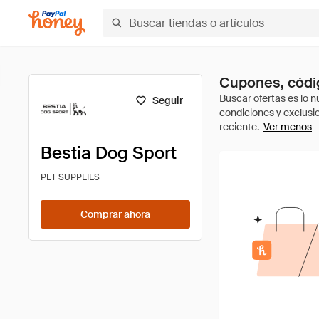
Cupones, códig
Seguir
Ver menos
Bestia Dog Sport
PET SUPPLIES
Comprar ahora