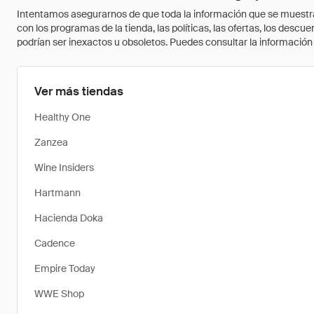
Intentamos asegurarnos de que toda la información que se muestra a
con los programas de la tienda, las políticas, las ofertas, los des
podrían ser inexactos u obsoletos. Puedes consultar la información m
Ver más tiendas
Healthy One
Zanzea
Wine Insiders
Hartmann
Hacienda Doka
Cadence
Empire Today
WWE Shop