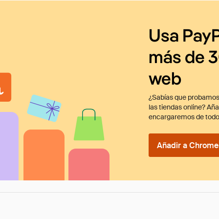
Usa PayP
más de 3
web
¿Sabías que probamos
las tiendas online? Añ
encargaremos de todo
Añadir a Chrome 