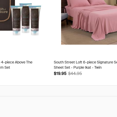
e 4-piece Above The
South Street Loft 6-piece Signature S
am Set
Sheet Set - Purple Ikat - Twin
$19.95
$44.95