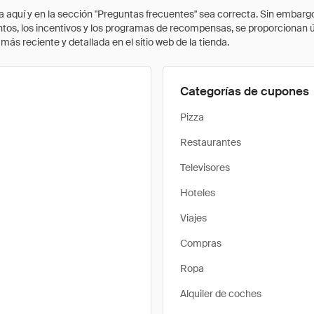
quí y en la sección "Preguntas frecuentes" sea correcta. Sin embargo, 
cuentos, los incentivos y los programas de recompensas, se proporcionan
ás reciente y detallada en el sitio web de la tienda.
Categorías de cupones
Pizza
Restaurantes
Televisores
Hoteles
Viajes
Compras
Ropa
Alquiler de coches