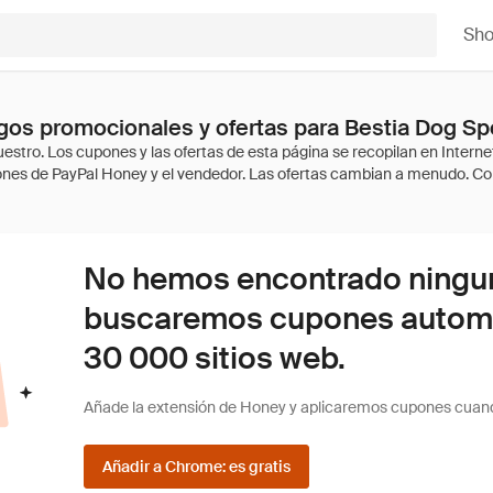
Sh
os promocionales y ofertas para Bestia Dog Sp
No hemos encontrado ninguna
buscaremos cupones autom
30 000 sitios web.
Añade la extensión de Honey y aplicaremos cupones cuan
Añadir a Chrome: es gratis