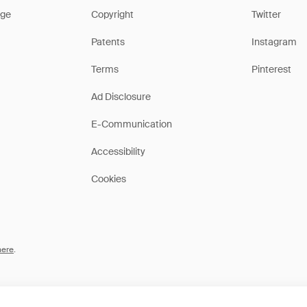
ge
Copyright
Twitter
Patents
Instagram
Terms
Pinterest
Ad Disclosure
E-Communication
Accessibility
Cookies
here
.