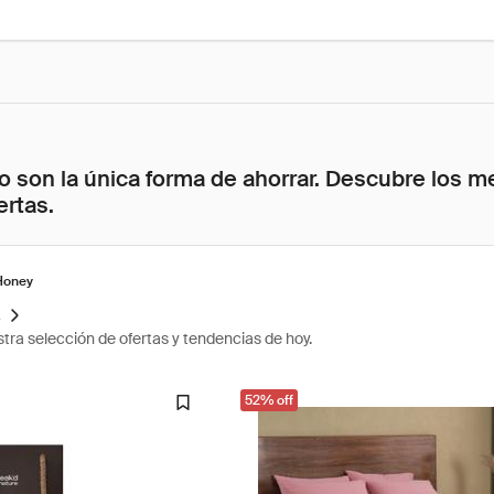
 son la única forma de ahorrar. Descubre los me
ertas.
Honey
s
tra selección de ofertas y tendencias de hoy.
52% off