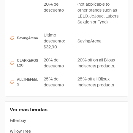
20% de
(not applicable to
descuento
other brands such as
LELO, JeJoue, Lubets,
Saktion or Fyne)
Último
SavingArena
descuento:
SavingArena
$32,90
20% de
20% off on all Bijoux
CLARKEROS
E20
descuento
Indiscrets products.
25% de
25% off all Bijoux
ALLTHEFEEL
S
descuento
Indiscrets products
Ver más tiendas
Filterbuy
Willow Tree