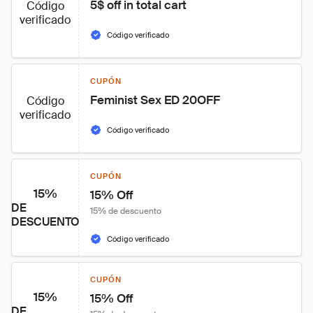
5$ off in total cart
Código
verificado
Código verificado
CUPÓN
Feminist Sex ED 20OFF
Código
verificado
Código verificado
CUPÓN
15%
15% Off
DE
15% de descuento
DESCUENTO
Código verificado
CUPÓN
15%
15% Off
DE