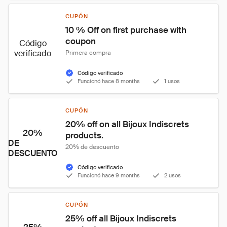
CUPÓN
10 % Off on first purchase with 
coupon
Código
verificado
Primera compra
Código verificado
Funcionó hace 8 months
1 usos
CUPÓN
20% off on all Bijoux Indiscrets 
20%
products.
DE
20% de descuento
DESCUENTO
Código verificado
Funcionó hace 9 months
2 usos
CUPÓN
25% off all Bijoux Indiscrets 