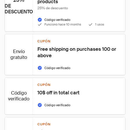
25%
products
DE
25% de descuento
DESCUENTO
Código verificado
Funcionó hace 10 months
1 usos
CUPÓN
Free shipping on purchases 100 or 
Envío
above
gratuito
Código verificado
CUPÓN
10$ off in total cart
Código
verificado
Código verificado
CUPÓN