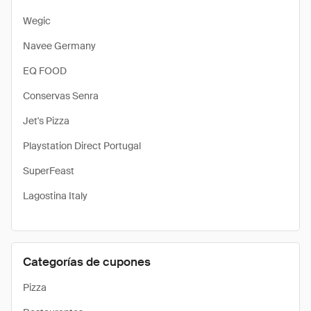
Wegic
Navee Germany
EQ FOOD
Conservas Senra
Jet's Pizza
Playstation Direct Portugal
SuperFeast
Lagostina Italy
Categorías de cupones
Pizza