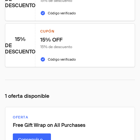
15% de descuento
DESCUENTO
Código verificado
CUPÓN
15%
15% OFF
DE
15% de descuento
DESCUENTO
Código verificado
1 oferta disponible
OFERTA
Free Gift Wrap on All Purchases
Conseguir oferta