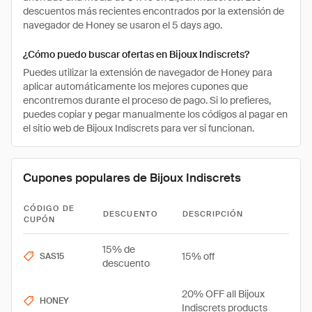
descuentos más recientes encontrados por la extensión de
navegador de Honey se usaron el 5 days ago.
¿Cómo puedo buscar ofertas en Bijoux Indiscrets?
Puedes utilizar la extensión de navegador de Honey para
aplicar automáticamente los mejores cupones que
encontremos durante el proceso de pago. Si lo prefieres,
puedes copiar y pegar manualmente los códigos al pagar en
el sitio web de Bijoux Indiscrets para ver si funcionan.
Cupones populares de Bijoux Indiscrets
CÓDIGO DE
DESCUENTO
DESCRIPCIÓN
CUPÓN
15% de
15% off
SAS15
descuento
20% OFF all Bijoux
HONEY
Indiscrets products