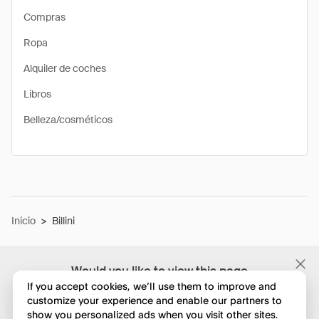
Compras
Ropa
Alquiler de coches
Libros
Belleza/cosméticos
Inicio
>
Billini
Would you like to view this page
in English?
If you accept cookies, we’ll use them to improve and
customize your experience and enable our partners to
show you personalized ads when you visit other sites.