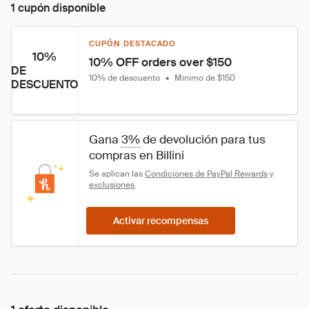
1 cupón disponible
CUPÓN DESTACADO
10%
10% OFF orders over $150
DE
10% de descuento
•
Mínimo de $150
DESCUENTO
Gana 
3%
 de devolución para tus 
compras en Billini
Se aplican las 
Condiciones de PayPal Rewards
 y 
exclusiones
.
Activar recompensas