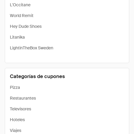
L'Occitane
World Remit
Hey Dude Shoes
Litanika
LightinTheBox Sweden
Categorías de cupones
Pizza
Restaurantes
Televisores
Hoteles
Viajes