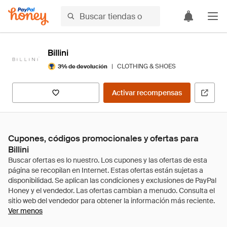
Billini
|
CLOTHING & SHOES
3% de devolución
Activar recompensas
Cupones, códigos promocionales y ofertas para
Billini
Ver menos