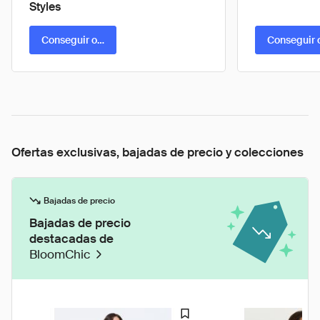
Styles
Conseguir oferta
Conseguir 
Ofertas exclusivas, bajadas de precio y colecciones
Bajadas de precio
Bajadas de precio
destacadas de
BloomChic