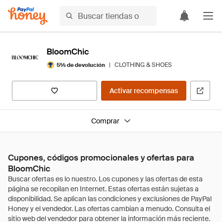
BloomChic
|
CLOTHING & SHOES
5% de devolución
Activar recompensas
Comprar
Cupones, códigos promocionales y ofertas para
BloomChic