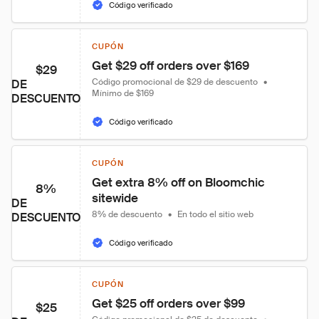
Código verificado
CUPÓN
Get $29 off orders over $169
$29
Código promocional de $29 de descuento
•
DE
Mínimo de $169
DESCUENTO
Código verificado
CUPÓN
Get extra 8% off on Bloomchic 
8%
sitewide
DE
8% de descuento
•
En todo el sitio web
DESCUENTO
Código verificado
CUPÓN
Get $25 off orders over $99
$25