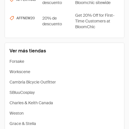
descuento
Bloomchic sitewide
Get 20% Off for First-
20% de
AFFNEW20
Time Customers at
descuento
BloomChic
Ver más tiendas
Forsake
Workscene
Cambria Bicycle Outfitter
SBluuCosplay
Charles & Keith Canada
Weston
Grace & Stella