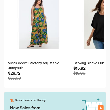
Vivid Groove Stretchy Adjustable
Batwing Sleeve Bubble
Jumpsuit
$15.92
$28.72
$19.90
$35.90
Selecciones de Honey
New Sales from