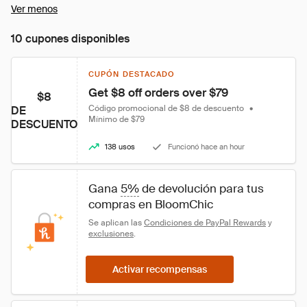
Ver menos
10 cupones disponibles
CUPÓN DESTACADO
Get $8 off orders over $79
$8
Código promocional de $8 de descuento
•
DE
Mínimo de $79
DESCUENTO
138 usos
Funcionó hace an hour
Gana 
5%
 de devolución para tus 
compras en BloomChic
Se aplican las 
Condiciones de PayPal Rewards
 y 
exclusiones
.
Activar recompensas