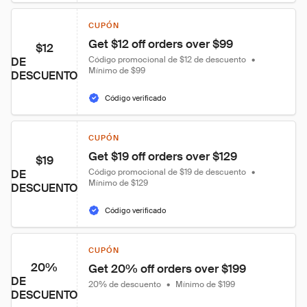
CUPÓN
Get $12 off orders over $99
$12
Código promocional de $12 de descuento
•
DE
Mínimo de $99
DESCUENTO
Código verificado
CUPÓN
Get $19 off orders over $129
$19
Código promocional de $19 de descuento
•
DE
Mínimo de $129
DESCUENTO
Código verificado
CUPÓN
20%
Get 20% off orders over $199
DE
20% de descuento
•
Mínimo de $199
DESCUENTO