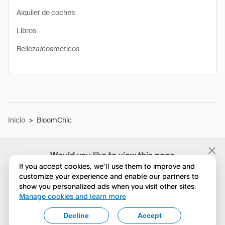
Alquiler de coches
Libros
Belleza/cosméticos
Inicio
>
BloomChic
Would you like to view this page
in English?
If you accept cookies, we’ll use them to improve and
customize your experience and enable our partners to
show you personalized ads when you visit other sites.
No, seguir navegando
Manage cookies and learn more
Yes, change to English
Decline
Accept