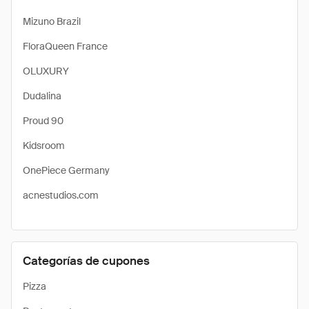
Mizuno Brazil
FloraQueen France
OLUXURY
Dudalina
Proud 90
Kidsroom
OnePiece Germany
acnestudios.com
Categorías de cupones
Pizza