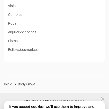
Viajes
Compras
Ropa
Alquiler de coches
Libros
Belleza/cosméticos
Inicio
>
Body Glove
Would you like to view this page
in English?
If you accept cookies, we’ll use them to improve and