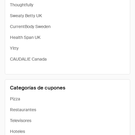
Thoughtfully
Sweaty Betty UK
CurrentBody Sweden
Health Span UK
Yitty
CAUDALIE Canada
Categorías de cupones
Pizza
Restaurantes
Televisores
Hoteles