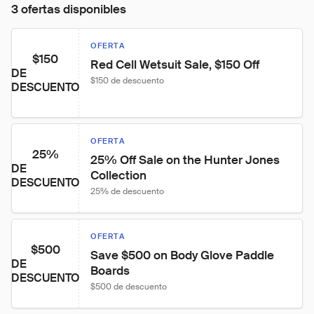
3 ofertas disponibles
OFERTA
$150
Red Cell Wetsuit Sale, $150 Off
DE
$150 de descuento
DESCUENTO
OFERTA
25%
25% Off Sale on the Hunter Jones 
DE
Collection
DESCUENTO
25% de descuento
OFERTA
$500
Save $500 on Body Glove Paddle 
DE
Boards
DESCUENTO
$500 de descuento