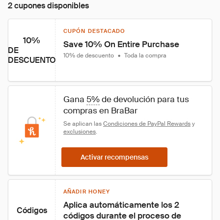
2 cupones disponibles
CUPÓN DESTACADO
10%
Save 10% On Entire Purchase 
DE
10% de descuento
•
Toda la compra
DESCUENTO
Gana 
5%
 de devolución para tus 
compras en BraBar
Se aplican las 
Condiciones de PayPal Rewards
 y 
exclusiones
.
Activar recompensas
AÑADIR HONEY
Aplica automáticamente los 2 
Códigos
códigos durante el proceso de 