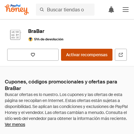
BraBar
5% de devolución
Activar recompensas
Cupones, códigos promocionales y ofertas para
BraBar
Ver menos