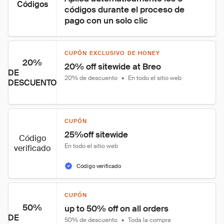
Códigos
códigos durante el proceso de 
pago con un solo clic
CUPÓN EXCLUSIVO DE HONEY
20%
20% off sitewide at Breo
DE
20% de descuento
•
En todo el sitio web
DESCUENTO
CUPÓN
25%off sitewide
Código
En todo el sitio web
verificado
Código verificado
CUPÓN
50%
up to 50% off on all orders
DE
50% de descuento
•
Toda la compra