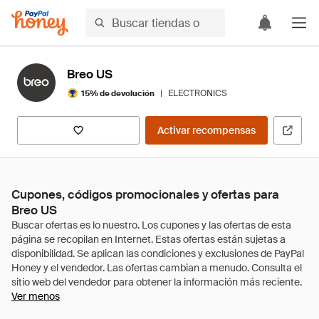
Breo US
|
ELECTRONICS
15% de devolución
Activar recompensas
Cupones, códigos promocionales y ofertas para
Breo US
Ver menos