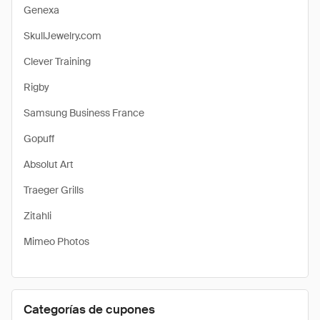
Genexa
SkullJewelry.com
Clever Training
Rigby
Samsung Business France
Gopuff
Absolut Art
Traeger Grills
Zitahli
Mimeo Photos
Categorías de cupones