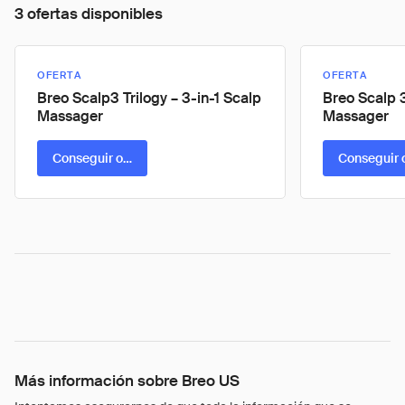
3 ofertas disponibles
OFERTA
OFERTA
Breo Scalp3 Trilogy – 3-in-1 Scalp
Breo Scalp 
Massager
Massager
Conseguir oferta
Conseguir 
Más información sobre Breo US