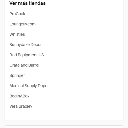
Ver más tiendas
ProCook
Loungefly.com
Whistles
Sunnydaze Decor
Red Equipment US
Crate and Barrel
Springer
Medical Supply Depot
BedInABox
Vera Bradley