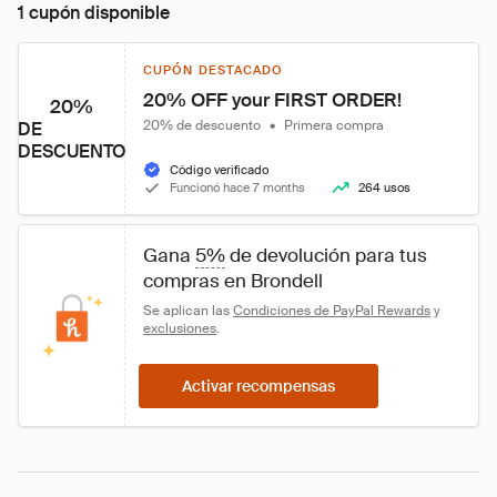
1 cupón disponible
CUPÓN DESTACADO
20% OFF your FIRST ORDER!
20%
20% de descuento
•
Primera compra
DE
DESCUENTO
Código verificado
Funcionó hace 7 months
264 usos
Gana 
5%
 de devolución para tus 
compras en Brondell
Se aplican las 
Condiciones de PayPal Rewards
 y 
exclusiones
.
Activar recompensas