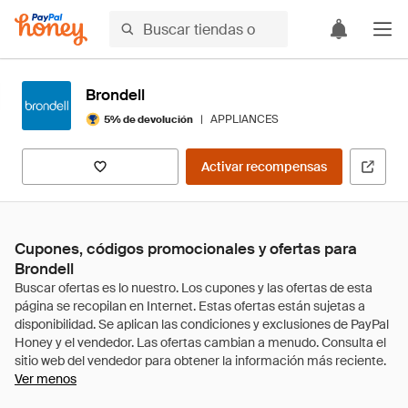
Brondell
|
APPLIANCES
5% de devolución
Activar recompensas
Cupones, códigos promocionales y ofertas para
Brondell
Ver menos