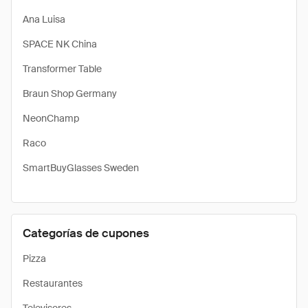
Ana Luisa
SPACE NK China
Transformer Table
Braun Shop Germany
NeonChamp
Raco
SmartBuyGlasses Sweden
Categorías de cupones
Pizza
Restaurantes