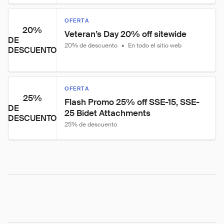
OFERTA
20%
Veteran’s Day 20% off sitewide
DE
20% de descuento
•
En todo el sitio web
DESCUENTO
OFERTA
25%
Flash Promo 25% off SSE-15, SSE-
DE
25 Bidet Attachments
DESCUENTO
25% de descuento