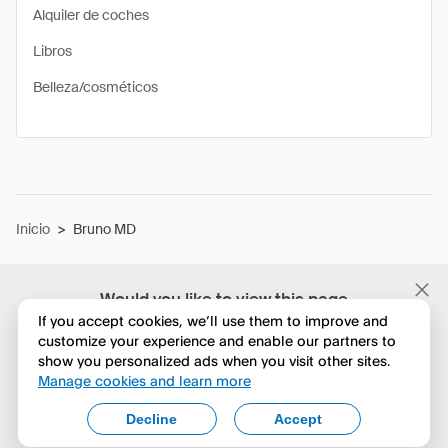
Alquiler de coches
Libros
Belleza/cosméticos
Inicio
>
Bruno MD
Would you like to view this page
in English?
If you accept cookies, we’ll use them to improve and
customize your experience and enable our partners to
show you personalized ads when you visit other sites.
No, seguir navegando
Manage cookies and learn more
Yes, change to English
Decline
Accept