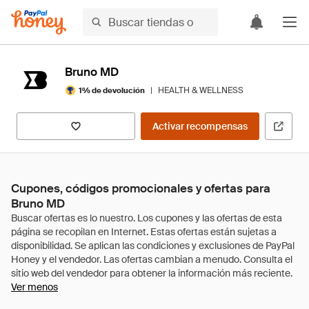
Bruno MD
|
HEALTH & WELLNESS
1% de devolución
Activar recompensas
Cupones, códigos promocionales y ofertas para
Bruno MD
Ver menos