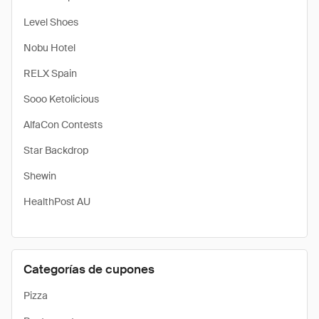
Level Shoes
Nobu Hotel
RELX Spain
Sooo Ketolicious
AlfaCon Contests
Star Backdrop
Shewin
HealthPost AU
Categorías de cupones
Pizza