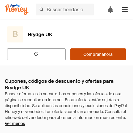
B
Brydge UK
Comprar ahora
Cupones, códigos de descuento y ofertas para
Brydge UK
Ver menos