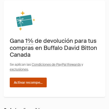
Gana
1%
de devolución para tus
compras en Buffalo David Bitton
Canada
Se aplican las
Condiciones de PayPal Rewards
y
exclusiones
.
Activar recompensas