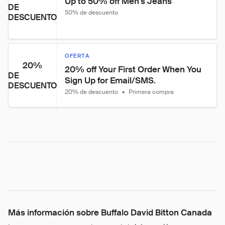
Up to 50% off Men's Jeans
DE
50% de descuento
DESCUENTO
OFERTA
20%
20% off Your First Order When You 
DE
Sign Up for Email/SMS.
DESCUENTO
20% de descuento
•
Primera compra
Más información sobre Buffalo David Bitton Canada