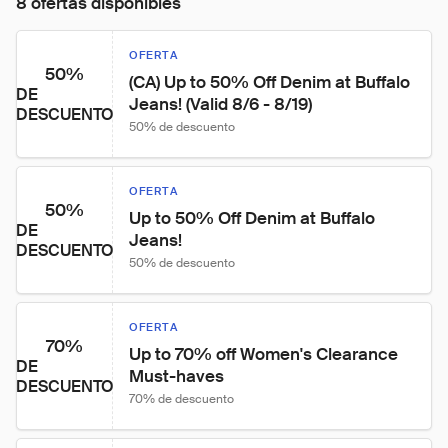
8 ofertas disponibles
OFERTA
50%
(CA) Up to 50% Off Denim at Buffalo 
DE
Jeans! (Valid 8/6 - 8/19)
DESCUENTO
50% de descuento
OFERTA
50%
Up to 50% Off Denim at Buffalo 
DE
Jeans!
DESCUENTO
50% de descuento
OFERTA
70%
Up to 70% off Women's Clearance 
DE
Must-haves
DESCUENTO
70% de descuento