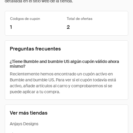
detallada en el sitio web de la tienda.
Códigos de cupón
Total de ofertas
1
2
Preguntas frecuentes
¿Tiene Bumble and bumble US algún cupón válido ahora
mismo?
Recientemente hemos encontrado un cupón activo en
Bumble and bumble US. Para ver si el cupón todavía está
activo, añade artículos al carro y comprobaremos si se
puede aplicar a tu compra.
Ver más tiendas
Anjays Designs