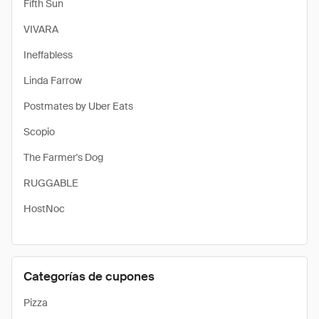
Fifth Sun
VIVARA
Ineffabless
Linda Farrow
Postmates by Uber Eats
Scopio
The Farmer's Dog
RUGGABLE
HostNoc
Categorías de cupones
Pizza