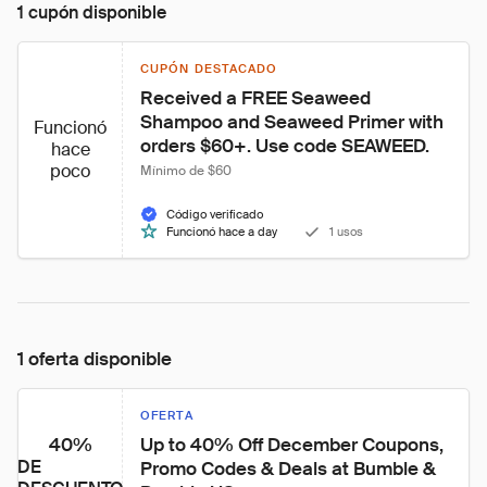
1 cupón disponible
CUPÓN DESTACADO
Received a FREE Seaweed 
Shampoo and Seaweed Primer with 
Funcionó
orders $60+. Use code SEAWEED.
hace
poco
Mínimo de $60
Código verificado
Funcionó hace a day
1 usos
1 oferta disponible
OFERTA
40%
Up to 40% Off December Coupons, 
DE
Promo Codes & Deals at Bumble & 