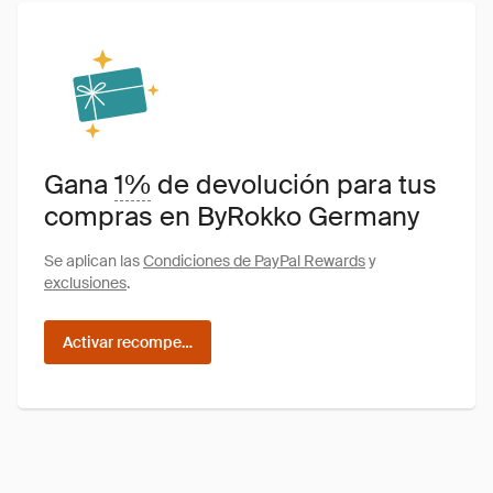
Gana
1%
de devolución para tus
compras en ByRokko Germany
Se aplican las
Condiciones de PayPal Rewards
y
exclusiones
.
Activar recompensas