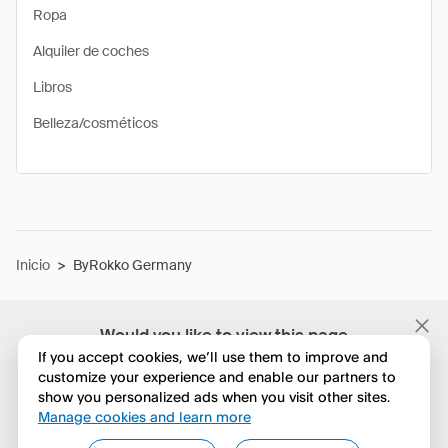
Ropa
Alquiler de coches
Libros
Belleza/cosméticos
Inicio
>
ByRokko Germany
Would you like to view this page
in English?
If you accept cookies, we’ll use them to improve and
customize your experience and enable our partners to
show you personalized ads when you visit other sites.
No, seguir navegando
Manage cookies and learn more