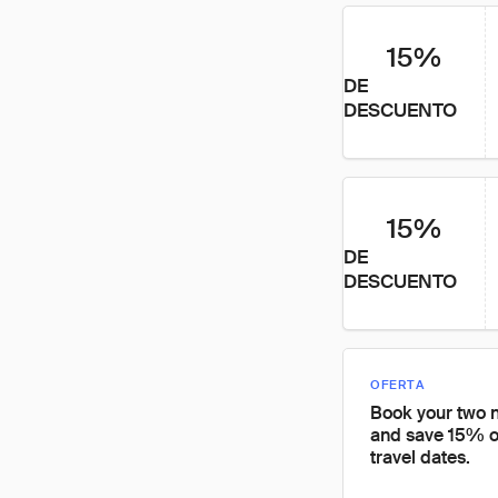
15%
DE
DESCUENTO
15%
DE
DESCUENTO
OFERTA
Book your two n
and save 15% o
travel dates.