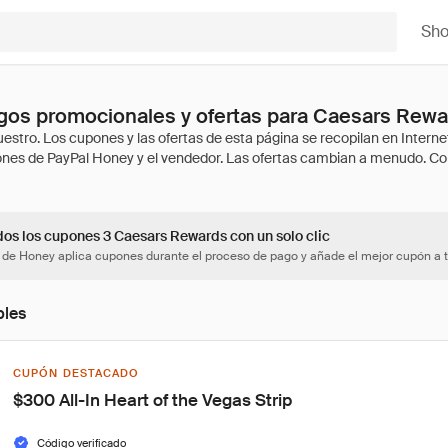
Sh
gos promocionales y ofertas para Caesars Rewa
dos los cupones 3 Caesars Rewards con un solo clic
 de Honey aplica cupones durante el proceso de pago y añade el mejor cupón a t
bles
CUPÓN DESTACADO
$300 All-In Heart of the Vegas Strip
Código verificado