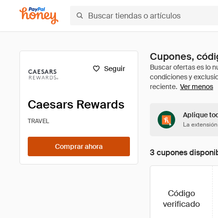
Cupones, códi
Seguir
Ver menos
Caesars Rewards
Aplique to
TRAVEL
La extensión
Comprar ahora
3 cupones disponi
Código
verificado