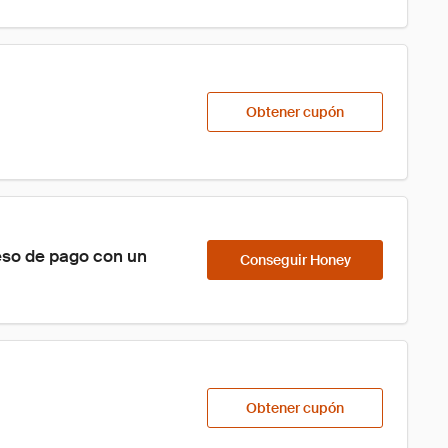
Obtener cupón
eso de pago con un 
Conseguir Honey
Obtener cupón