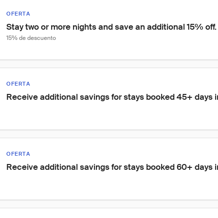
OFERTA
Stay two or more nights and save an additional 15% off.
15% de descuento
OFERTA
Receive additional savings for stays booked 45+ days 
OFERTA
Receive additional savings for stays booked 60+ days 