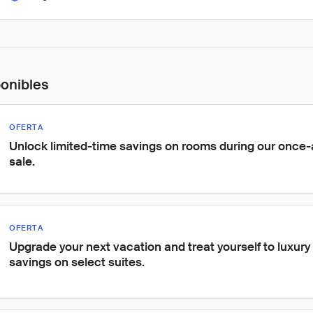
ponibles
OFERTA
Unlock limited-time savings on rooms during our once-
sale.
OFERTA
Upgrade your next vacation and treat yourself to luxury 
savings on select suites.