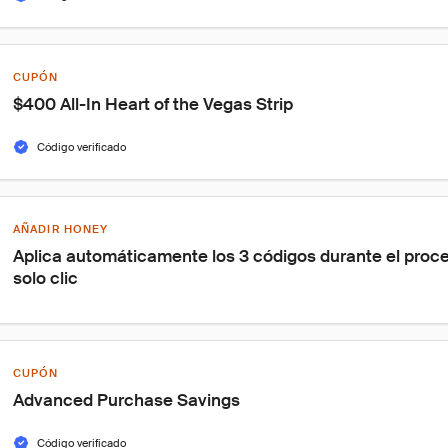
CUPÓN
$400 All-In Heart of the Vegas Strip
Código verificado
AÑADIR HONEY
Aplica automáticamente los 3 códigos durante el proc
solo clic
CUPÓN
Advanced Purchase Savings
Código verificado