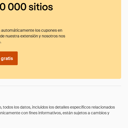
0 000 sitios
 automáticamente los cupones en
ade nuestra extensión y nosotros nos
.
gratis
todos los datos, incluidos los detalles específicos relacionados
 únicamente con fines informativos, están sujetos a cambios y