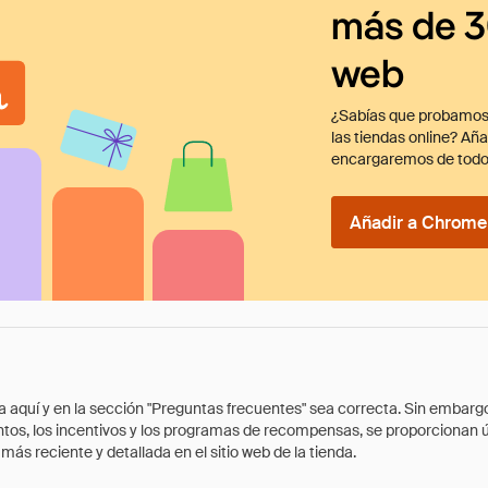
más de 3
web
¿Sabías que probamos
las tiendas online? Añ
encargaremos de todo
Añadir a Chrome 
quí y en la sección "Preguntas frecuentes" sea correcta. Sin embargo, 
cuentos, los incentivos y los programas de recompensas, se proporcionan
ás reciente y detallada en el sitio web de la tienda.