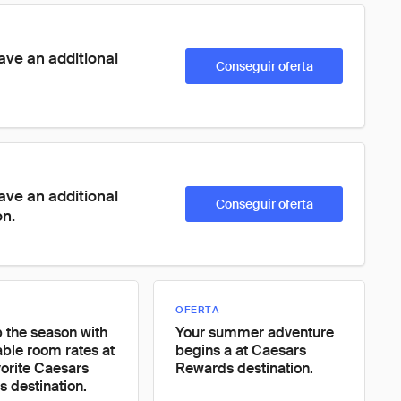
ave an additional 
Conseguir oferta
ave an additional 
Conseguir oferta
on.
OFERTA
 the season with
Your summer adventure
ble room rates at
begins a at Caesars
vorite Caesars
Rewards destination.
 destination.