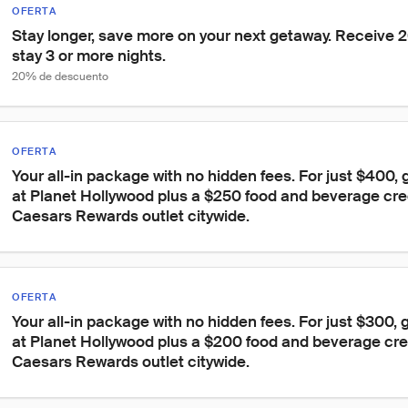
OFERTA
Stay longer, save more on your next getaway. Receive 
stay 3 or more nights.
20% de descuento
OFERTA
Your all-in package with no hidden fees. For just $400, 
at Planet Hollywood plus a $250 food and beverage cre
Caesars Rewards outlet citywide.
OFERTA
Your all-in package with no hidden fees. For just $300, g
at Planet Hollywood plus a $200 food and beverage cre
Caesars Rewards outlet citywide.