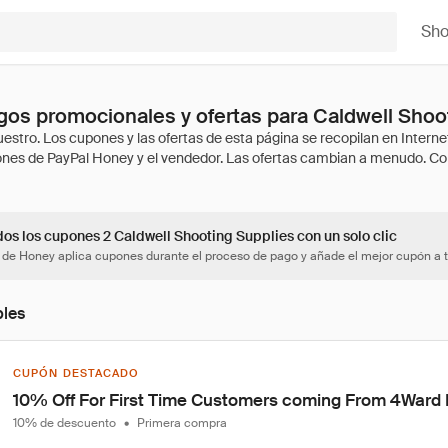
Sh
os promocionales y ofertas para Caldwell Shoo
dos los cupones 2 Caldwell Shooting Supplies con un solo clic
 de Honey aplica cupones durante el proceso de pago y añade el mejor cupón a t
bles
CUPÓN DESTACADO
10% Off For First Time Customers coming From 4Ward
10% de descuento
•
Primera compra