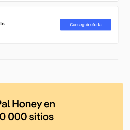
ts.
Conseguir oferta
al Honey en
0 000 sitios