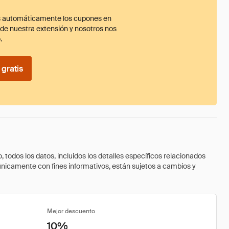
 automáticamente los cupones en
ade nuestra extensión y nosotros nos
.
gratis
todos los datos, incluidos los detalles específicos relacionados
 únicamente con fines informativos, están sujetos a cambios y
Mejor descuento
10%