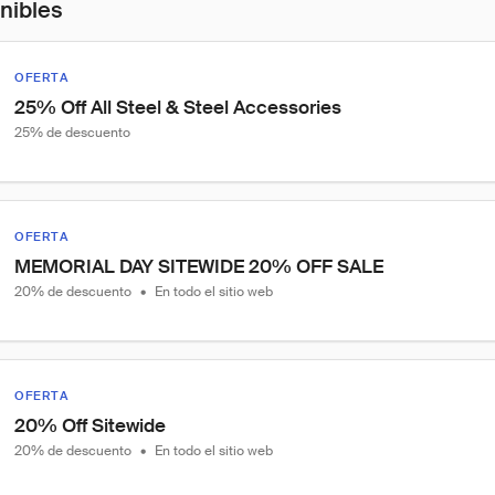
onibles
OFERTA
25% Off All Steel & Steel Accessories
25% de descuento
OFERTA
MEMORIAL DAY SITEWIDE 20% OFF SALE
20% de descuento
•
En todo el sitio web
OFERTA
20% Off Sitewide
20% de descuento
•
En todo el sitio web