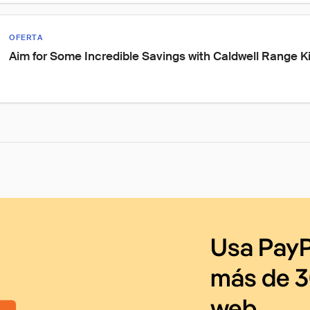
OFERTA
Aim for Some Incredible Savings with Caldwell Range Ki
Usa PayP
más de 3
web