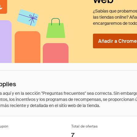
¿Sabías que probamos
las tiendas online? Añ
encargaremos de todo
Añadir a Chrome 
pplies
quí y en la sección "Preguntas frecuentes" sea correcta. Sin embargo, 
cuentos, los incentivos y los programas de recompensas, se proporcionan
ás reciente y detallada en el sitio web de la tienda.
cupón
Total de ofertas
7