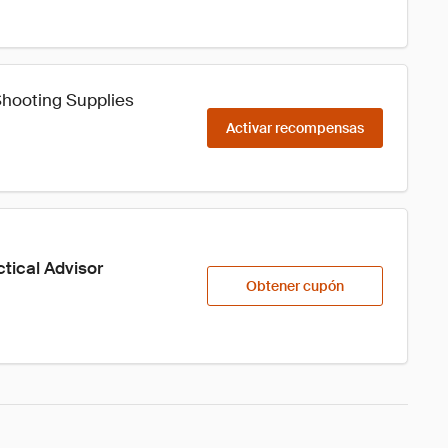
Shooting Supplies
Activar recompensas
tical Advisor
Obtener cupón