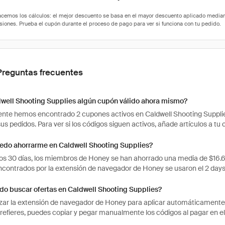
Preguntas frecuentes
dwell Shooting Supplies algún cupón válido ahora mismo?
te hemos encontrado 2 cupones activos en Caldwell Shooting Supplie
sus pedidos. Para ver si los códigos siguen activos, añade artículos a t
edo ahorrarme en Caldwell Shooting Supplies?
mos 30 días, los miembros de Honey se han ahorrado una media de $16.
ncontrados por la extensión de navegador de Honey se usaron el 2 days
o buscar ofertas en Caldwell Shooting Supplies?
izar la extensión de navegador de Honey para aplicar automáticament
prefieres, puedes copiar y pegar manualmente los códigos al pagar en el