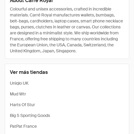
About Carre Royal
Colourful and unisex accessories, crafted in incredible
materials. Carré Royal manufactures wallets, bumbags,
belt-bags, cardholders, laptop cases, smart phone necklace
bags, purses, clutches in leather or canvas. Our collections
are designed in a minimalist style. We ship worldwide from
France, offering free shipping to many countries including
the European Union, the USA, Canada, Switzerland, the
United Kingdom, Japan, Singapore.
Ver más tiendas
Uniqlo UK
Mud Wtr
Harts Of Stur
Big 5 Sporting Goods
PatPat France