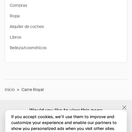
Compras
Ropa
Alquiler de coches
Libros
Belleza/cosméticos
Inicio
>
Carre Royal
Would you like to view this page
in English?
If you accept cookies, we’ll use them to improve and
customize your experience and enable our partners to
show you personalized ads when you visit other sites.
No, seguir navegando