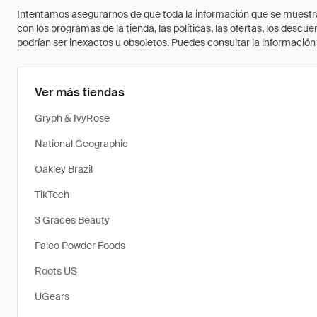
Intentamos asegurarnos de que toda la información que se muestra a
con los programas de la tienda, las políticas, las ofertas, los des
podrían ser inexactos u obsoletos. Puedes consultar la información m
Ver más tiendas
Gryph & IvyRose
National Geographic
Oakley Brazil
TikTech
3 Graces Beauty
Paleo Powder Foods
Roots US
UGears