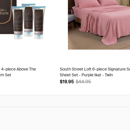
e 4-piece Above The
South Street Loft 6-piece Signature S
am Set
Sheet Set - Purple Ikat - Twin
$19.95
$44.95