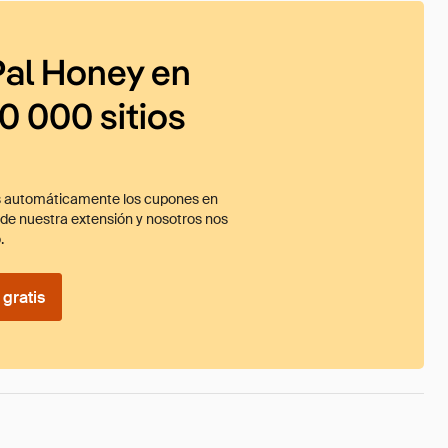
al Honey en
0 000 sitios
 automáticamente los cupones en
ade nuestra extensión y nosotros nos
.
gratis