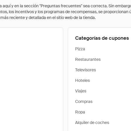
quí y en la sección "Preguntas frecuentes" sea correcta. Sin embargo, 
cuentos, los incentivos y los programas de recompensas, se proporcionan
ás reciente y detallada en el sitio web de la tienda.
Categorías de cupones
Pizza
Restaurantes
Televisores
Hoteles
Viajes
Compras
Ropa
Alquiler de coches