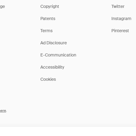
ge
Copyright
Twitter
Patents
Instagram
Terms
Pinterest
Ad Disclosure
E-Communication
Accessibility
Cookies
here
.