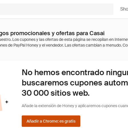
Sh
os promocionales y ofertas para Casai
No hemos encontrado ninguna
buscaremos cupones autom
30 000 sitios web.
Añade la extensión de Honey y aplicaremos cupones cuan
Añadir a Chrome: es gratis