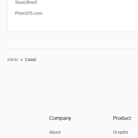
Souq Brazil
Phen375.com
Inicio
>
Casai
Company
Product
About
Droplist