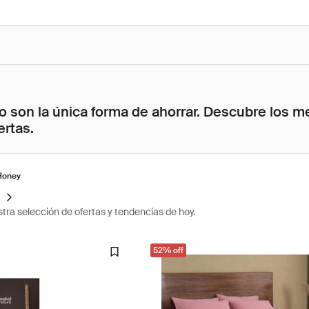
 son la única forma de ahorrar. Descubre los me
ertas.
Honey
s
tra selección de ofertas y tendencias de hoy.
52% off