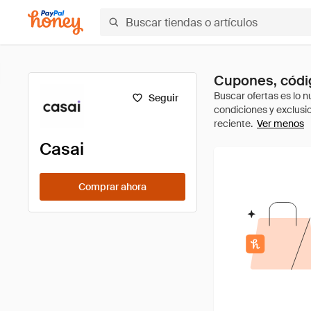
Cupones, códig
Seguir
Ver menos
Casai
Comprar ahora