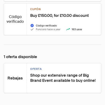
CUPÓN
Buy £150.00, for £10.00 discount
Código
verificado
Código verificado
Funcionó hace a year
163 usos
1 oferta disponible
OFERTA
Shop our extensive range of Big 
Rebajas
Brand Event available to buy online!