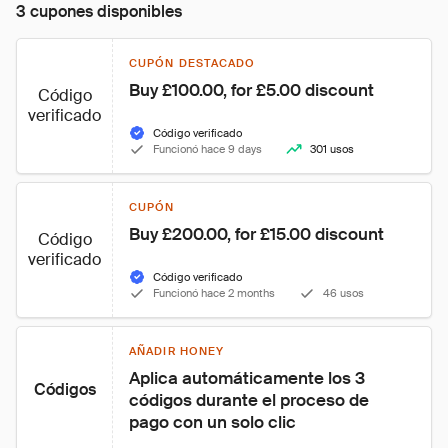
3 cupones disponibles
CUPÓN DESTACADO
Buy £100.00, for £5.00 discount
Código
verificado
Código verificado
Funcionó hace 9 days
301 usos
CUPÓN
Buy £200.00, for £15.00 discount
Código
verificado
Código verificado
Funcionó hace 2 months
46 usos
AÑADIR HONEY
Aplica automáticamente los 3 
Códigos
códigos durante el proceso de 
pago con un solo clic