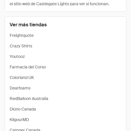
el sitio web de Castlegate Lights para ver si funcionan.
Ver más tiendas
Freightquote
Crazy Shirts
Youtooz
Farmacia del Corso
Colorland UK
Dearfoams
RedBalloon Australia
Diono Canada
KilgourMD
Camper Canada