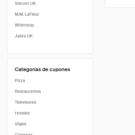
Volcom UK
M.M. LaFleur
Whimstay
Jabra UK
Categorías de cupones
Pizza
Restaurantes
Televisores
Hoteles
Viajes
Compras