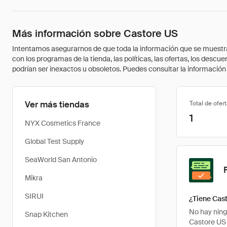
Más información sobre Castore US
Intentamos asegurarnos de que toda la información que se muestra a
con los programas de la tienda, las políticas, las ofertas, los des
podrían ser inexactos u obsoletos. Puedes consultar la información m
Ver más tiendas
Total de ofer
1
NYX Cosmetics France
Global Test Supply
SeaWorld San Antonio
Mikra
SIRUI
¿Tiene Cas
No hay ning
Snap Kitchen
Castore US 