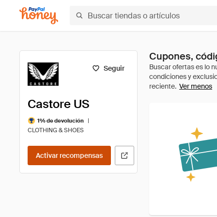
Cupones, códig
Seguir
Ver menos
Castore US
|
1% de devolución
CLOTHING & SHOES
Activar recompensas