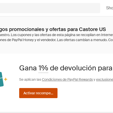
Sh
os promocionales y ofertas para Castore US
Gana
1%
de devolución para
Se aplican las
Condiciones de PayPal Rewards
y
exclusion
Activar recompensas