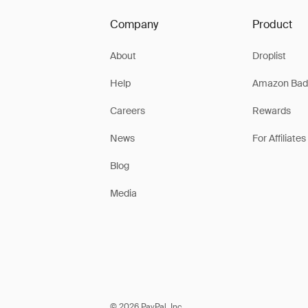
Company
Product
About
Droplist
Help
Amazon Bad
Careers
Rewards
News
For Affiliates
Blog
Media
© 2026 PayPal, Inc.