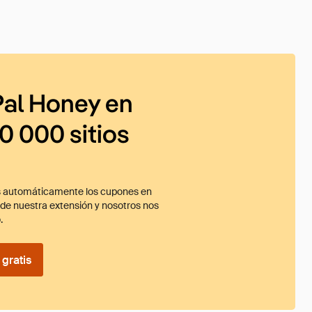
al Honey en
0 000 sitios
 automáticamente los cupones en
ade nuestra extensión y nosotros nos
.
gratis