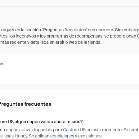
quí y en la sección "Preguntas frecuentes" sea correcta. Sin embargo, 
cuentos, los incentivos y los programas de recompensas, se proporcionan
ás reciente y detallada en el sitio web de la tienda.
tas
Preguntas frecuentes
tore US algún cupón válido ahora mismo?
ún cupón activo disponible para Castore US en este momento. Sin emb
si usas Honey. Se aplican
condiciones
y exclusiones.