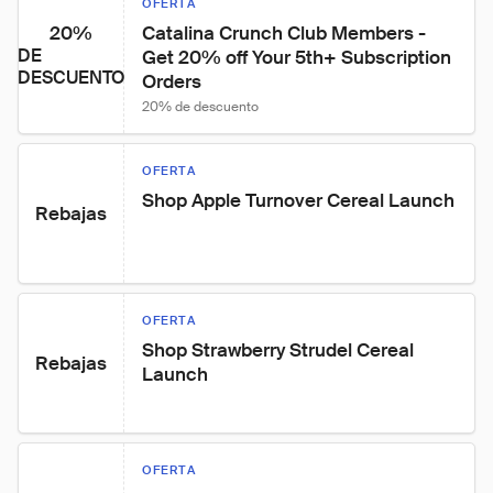
OFERTA
20%
Catalina Crunch Club Members - 
DE
Get 20% off Your 5th+ Subscription 
DESCUENTO
Orders
20% de descuento
OFERTA
Shop Apple Turnover Cereal Launch
Rebajas
OFERTA
Shop Strawberry Strudel Cereal 
Rebajas
Launch
OFERTA