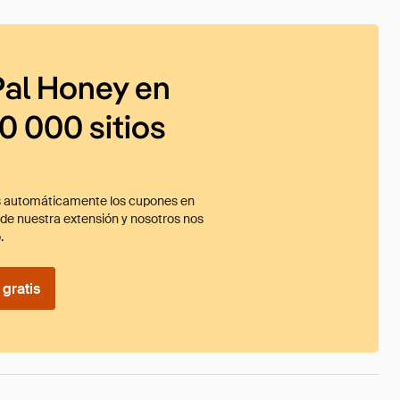
al Honey en
0 000 sitios
 automáticamente los cupones en
ade nuestra extensión y nosotros nos
.
gratis