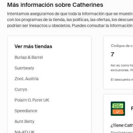
Más información sobre Catherines
Intentamos asegurarnos de que toda la información que se muestra a
con los programas de la tienda, las políticas, las ofertas, los des
podrían ser inexactos u obsoletos. Puedes consultar la información m
Ver más tiendas
Códigos de 
7
Burlap & Barrel
Suerbeaty
Zoot. Austria
Currys
Polarn O. Pyret UK
Speediance
Aunt Betty
¿Tiene Cat
NA-KD UK