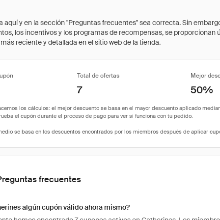
quí y en la sección "Preguntas frecuentes" sea correcta. Sin embargo, 
cuentos, los incentivos y los programas de recompensas, se proporcionan
ás reciente y detallada en el sitio web de la tienda.
cupón
Total de ofertas
Mejor des
7
50%
Preguntas frecuentes
herines algún cupón válido ahora mismo?