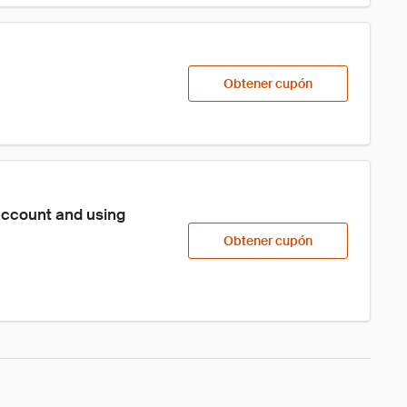
Obtener cupón
account and using 
Obtener cupón