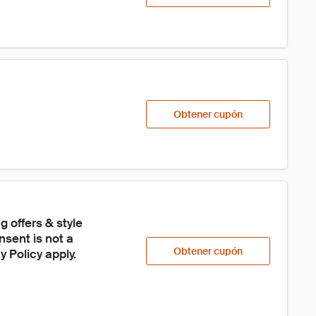
Obtener cupón
 offers & style 
sent is not a 
Obtener cupón
 Policy apply.