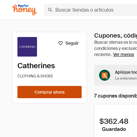
Cupones, códig
Seguir
Ver menos
Catherines
Aplique tod
CLOTHING & SHOES
La extensión
Comprar ahora
7 cupones disponi
$362.48
Guardado