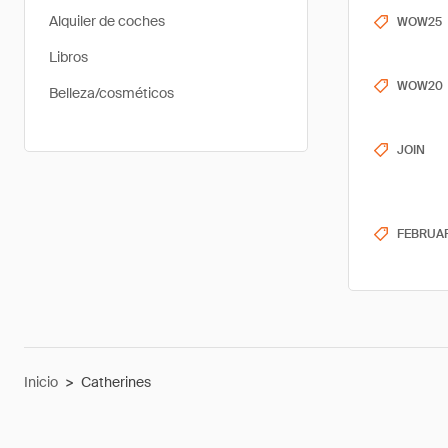
Alquiler de coches
WOW25
Libros
WOW20
Belleza/cosméticos
JOIN
FEBRUA
Inicio
>
Catherines