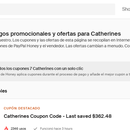
Sh
os promocionales y ofertas para Catherines
os los cupones 7 Catherines con un solo clic
 de Honey aplica cupones durante el proceso de pago y añade el mejor cupón a t
bles
CUPÓN DESTACADO
Catherines Coupon Code - Last saved $362.48
2346 usos
Funcionó hace 3 hours