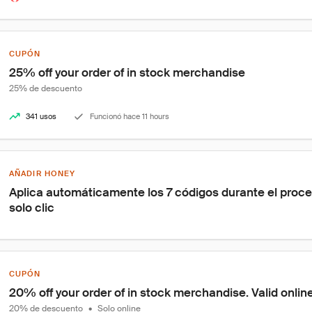
CUPÓN
25% off your order of in stock merchandise
25% de descuento
341 usos
Funcionó hace 11 hours
AÑADIR HONEY
Aplica automáticamente los 7 códigos durante el proc
solo clic
CUPÓN
20% off your order of in stock merchandise. Valid online
20% de descuento
•
Solo online