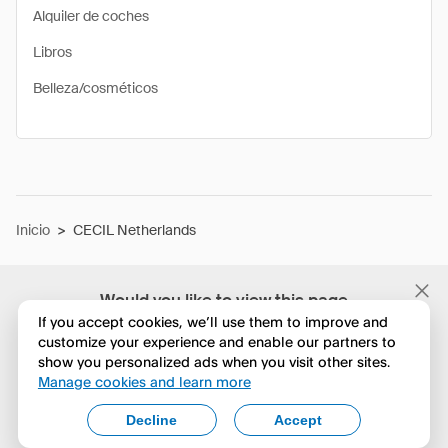
Alquiler de coches
Libros
Belleza/cosméticos
Inicio
>
CECIL Netherlands
Would you like to view this page
in English?
If you accept cookies, we’ll use them to improve and
customize your experience and enable our partners to
show you personalized ads when you visit other sites.
No, seguir navegando
Manage cookies and learn more
Yes, change to English
Decline
Accept