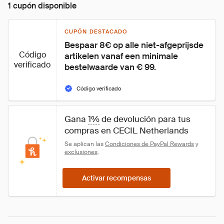
1 cupón disponible
CUPÓN DESTACADO
Bespaar 8€ op alle niet-afgeprijsde 
Código
artikelen vanaf een minimale 
verificado
bestelwaarde van € 99.
Código verificado
Gana 
1%
 de devolución para tus 
compras en CECIL Netherlands
Se aplican las 
Condiciones de PayPal Rewards
 y 
exclusiones
.
Activar recompensas