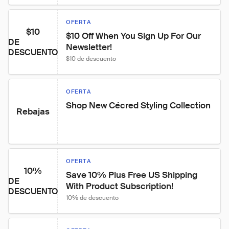
OFERTA
$10
$10 Off When You Sign Up For Our 
DE
Newsletter!
DESCUENTO
$10 de descuento
OFERTA
Shop New Cécred Styling Collection
Rebajas
OFERTA
10%
Save 10% Plus Free US Shipping 
DE
With Product Subscription!
DESCUENTO
10% de descuento