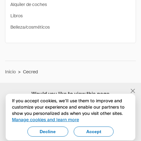
Alquiler de coches
Libros
Belleza/cosméticos
Inicio
>
Cecred
Would you like to view this page
in English?
If you accept cookies, we’ll use them to improve and
customize your experience and enable our partners to
show you personalized ads when you visit other sites.
No, seguir navegando
Manage cookies and learn more
Yes, change to English
Decline
Accept