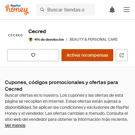
Cecred
|
BEAUTY & PERSONAL CARE
4% de devolución
Activar recompensas
Cupones, códigos promocionales y ofertas para
Cecred
Ver menos