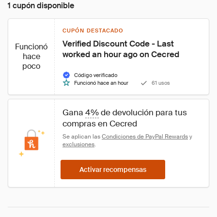
1 cupón disponible
CUPÓN DESTACADO
Verified Discount Code - Last 
Funcionó
worked an hour ago on Cecred
hace
poco
Código verificado
Funcionó hace an hour
61 usos
Gana 
4%
 de devolución para tus 
compras en Cecred
Se aplican las 
Condiciones de PayPal Rewards
 y 
exclusiones
.
Activar recompensas