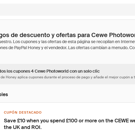
gos de descuento y ofertas para Cewe Photowo
dos los cupones 4 Cewe Photoworld con un solo clic
 de Honey aplica cupones durante el proceso de pago y añade el mejor cupón a t
bles
CUPÓN DESTACADO
Save £10 when you spend £100 or more on the CEWE webs
the UK and ROI.