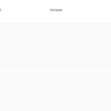
Variable
0