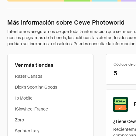
Más información sobre Cewe Photoworld
Intentamos asegurarnos de que toda la información que se muestra a
con los programas de la tienda, las políticas, las ofertas, los des
podrían ser inexactos u obsoletos. Puedes consultar la información m
Ver más tiendas
Códigos de 
5
Razer Canada
Dick's Sporting Goods
1p Mobile
ISinwheel France
Zoro
¿Tiene Cew
Recientemen
Sprinter Italy
comprobarem