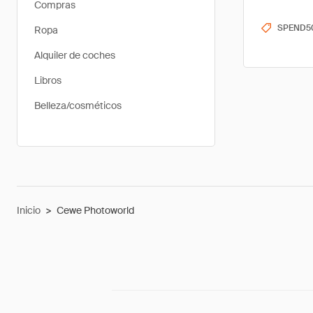
Compras
SPEND5
Ropa
Alquiler de coches
Libros
Belleza/cosméticos
Inicio
>
Cewe Photoworld