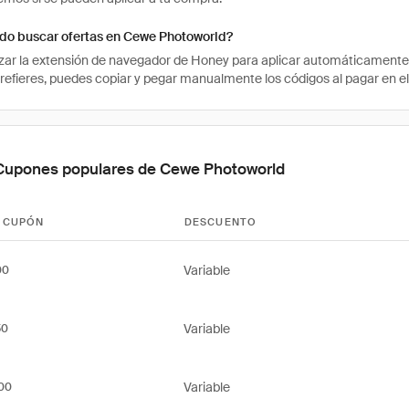
o buscar ofertas en Cewe Photoworld?
izar la extensión de navegador de Honey para aplicar automáticament
 prefieres, puedes copiar y pegar manualmente los códigos al pagar en e
Cupones populares de Cewe Photoworld
 CUPÓN
DESCUENTO
Variable
00
Variable
50
Variable
00