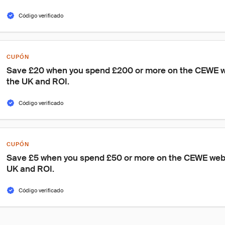
Código verificado
CUPÓN
Save £20 when you spend £200 or more on the CEWE web
the UK and ROI.
Código verificado
CUPÓN
Save £5 when you spend £50 or more on the CEWE websit
UK and ROI.
Código verificado