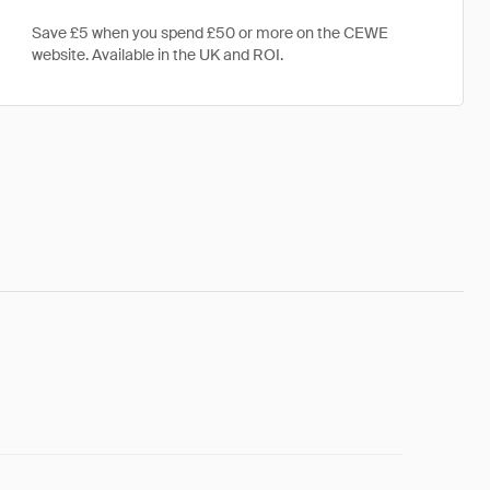
Save £5 when you spend £50 or more on the CEWE
website. Available in the UK and ROI.