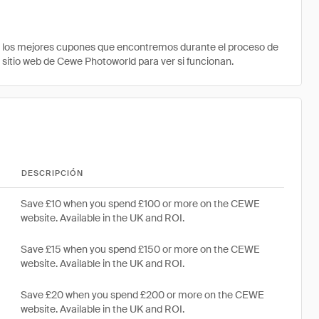
e los mejores cupones que encontremos durante el proceso de
l sitio web de Cewe Photoworld para ver si funcionan.
DESCRIPCIÓN
Save £10 when you spend £100 or more on the CEWE
website. Available in the UK and ROI.
Save £15 when you spend £150 or more on the CEWE
website. Available in the UK and ROI.
Save £20 when you spend £200 or more on the CEWE
website. Available in the UK and ROI.