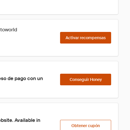
otoworld
Activar recompensas
eso de pago con un 
Conseguir Honey
ite. Available in 
Obtener cupón