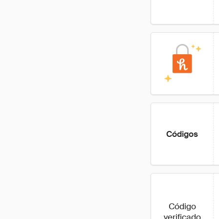
Códigos
Código
verificado