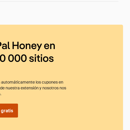
al Honey en
0 000 sitios
 automáticamente los cupones en
ade nuestra extensión y nosotros nos
.
gratis