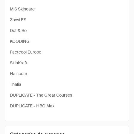
M.S Skincare
Zavvi ES
Dot & Bo
KOODING
Factcool Europe
SkinKraft
Hair.com
Thalia
DUPLICATE - The Great Courses
DUPLICATE - HBO Max