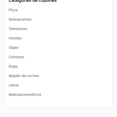
Categorías de cupones
Pizza
Restaurantes
Televisores
Hoteles
Viajes
Compras
Ropa
Alquiler de coches
Libros
Belleza/cosméticos