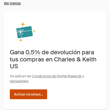
Ver menos
Gana
0.5%
de devolución para
tus compras en Charles & Keith
US
Se aplican las
Condiciones de PayPal Rewards
y
exclusiones
.
Activar recompensas