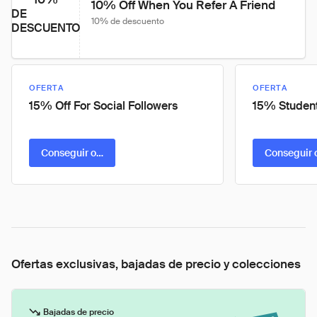
10% Off When You Refer A Friend
DE
10% de descuento
DESCUENTO
OFERTA
OFERTA
15% Off For Social Followers
15% Student
Conseguir oferta
Conseguir 
Ofertas exclusivas, bajadas de precio y colecciones
Bajadas de precio