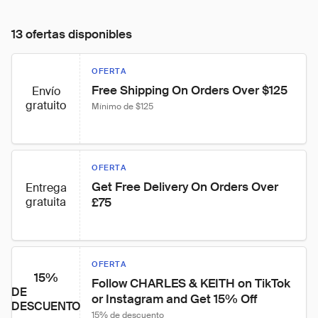
13 ofertas disponibles
OFERTA
Free Shipping On Orders Over $125
Envío
gratuito
Mínimo de $125
OFERTA
Get Free Delivery On Orders Over 
Entrega
gratuita
£75
OFERTA
15%
Follow CHARLES & KEITH on TikTok 
DE
or Instagram and Get 15% Off
DESCUENTO
15% de descuento