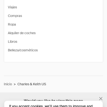
Viajes
Compras
Ropa
Alquiler de coches
Libros
Belleza/cosméticos
Inicio
>
Charles & Keith US
Would you like to view this page
in English?
If you accept cookies, we’ll use them to improve and