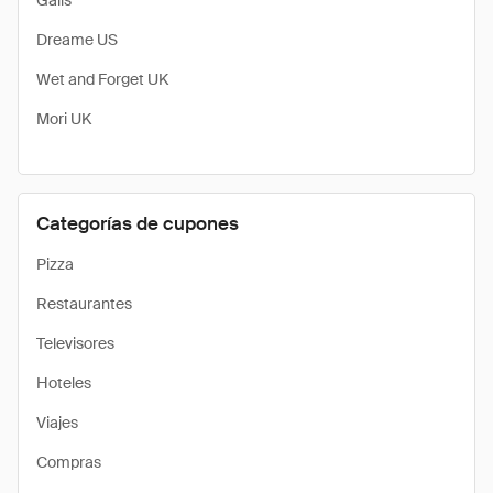
Galls
Dreame US
Wet and Forget UK
Mori UK
Categorías de cupones
Pizza
Restaurantes
Televisores
Hoteles
Viajes
Compras