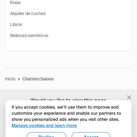
Ropa
Alquiler de coches
Libros
Belleza/cosméticos
Inicio
>
Chatters Salons
Would you like to view this page
in English?
If you accept cookies, we’ll use them to improve and
customize your experience and enable our partners to
show you personalized ads when you visit other sites.
No, seguir navegando
Manage cookies and learn more