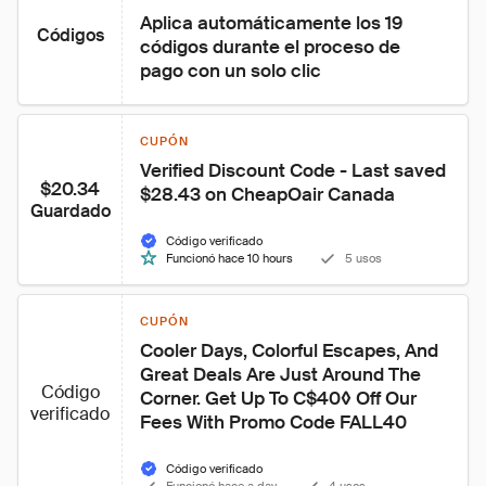
Aplica automáticamente los 19 
Códigos
códigos durante el proceso de 
pago con un solo clic
CUPÓN
Verified Discount Code - Last saved 
$20.34
$28.43 on CheapOair Canada
Guardado
Código verificado
Funcionó hace 10 hours
5 usos
CUPÓN
Cooler Days, Colorful Escapes, And 
Great Deals Are Just Around The 
Código
Corner. Get Up To C$40◊ Off Our 
verificado
Fees With Promo Code FALL40
Código verificado