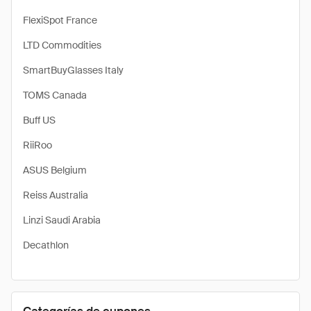
FlexiSpot France
LTD Commodities
SmartBuyGlasses Italy
TOMS Canada
Buff US
RiiRoo
ASUS Belgium
Reiss Australia
Linzi Saudi Arabia
Decathlon