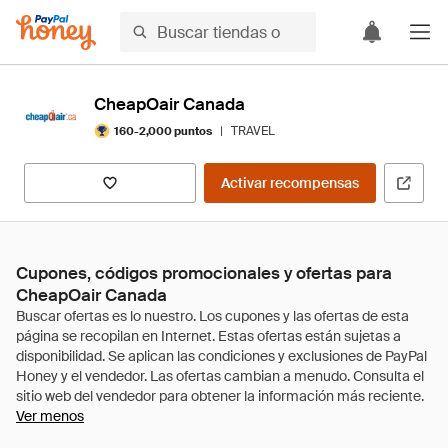
CheapOair Canada
|
TRAVEL
160-2,000 puntos
Activar recompensas
Cupones, códigos promocionales y ofertas para
CheapOair Canada
Ver menos