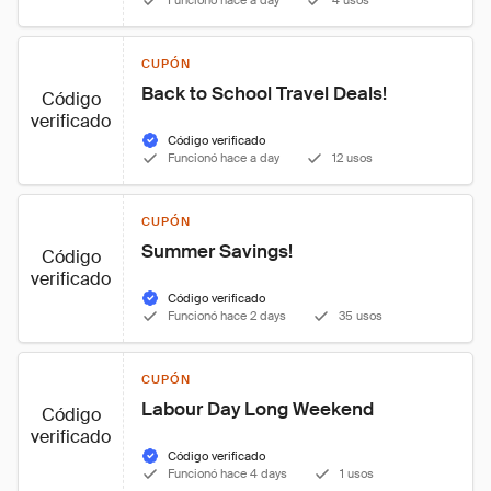
Funcionó hace a day
4 usos
CUPÓN
Back to School Travel Deals!
Código
verificado
Código verificado
Funcionó hace a day
12 usos
CUPÓN
Summer Savings!
Código
verificado
Código verificado
Funcionó hace 2 days
35 usos
CUPÓN
Labour Day Long Weekend
Código
verificado
Código verificado
Funcionó hace 4 days
1 usos