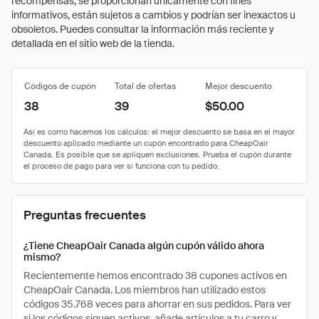
recompensas, se proporcionan únicamente con fines
informativos, están sujetos a cambios y podrían ser inexactos u
obsoletos. Puedes consultar la información más reciente y
detallada en el sitio web de la tienda.
Códigos de cupón
Total de ofertas
Mejor descuento
38
39
$50.00
Preguntas frecuentes
¿Tiene CheapOair Canada algún cupón válido ahora
mismo?
Recientemente hemos encontrado 38 cupones activos en
CheapOair Canada. Los miembros han utilizado estos
códigos 35.768 veces para ahorrar en sus pedidos. Para ver
si los códigos siguen activos, añade artículos a tu carro y