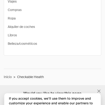
Viajes
Compras
Ropa
Alquiler de coches
Libros
Belleza/cosméticos
Inicio
>
Checkable Health
Would you like to view this page
in English?
If you accept cookies, we’ll use them to improve and
customize your experience and enable our partners to