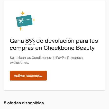
Gana
8%
de devolución para tus
compras en Cheekbone Beauty
Se aplican las
Condiciones de PayPal Rewards
y
exclusiones
.
Activar recompensas
5 ofertas disponibles