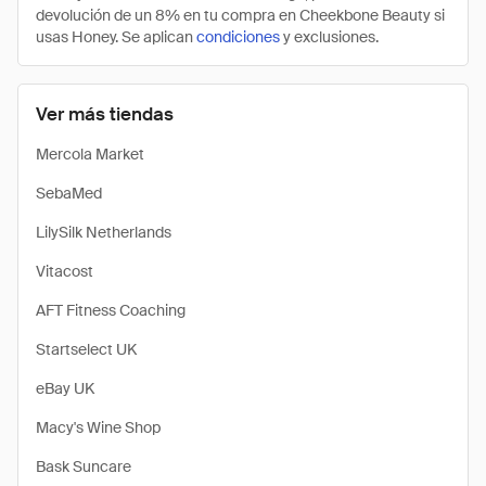
devolución de un 8% en tu compra en Cheekbone Beauty si
usas Honey. Se aplican
condiciones
y exclusiones.
Ver más tiendas
Mercola Market
SebaMed
LilySilk Netherlands
Vitacost
AFT Fitness Coaching
Startselect UK
eBay UK
Macy's Wine Shop
Bask Suncare