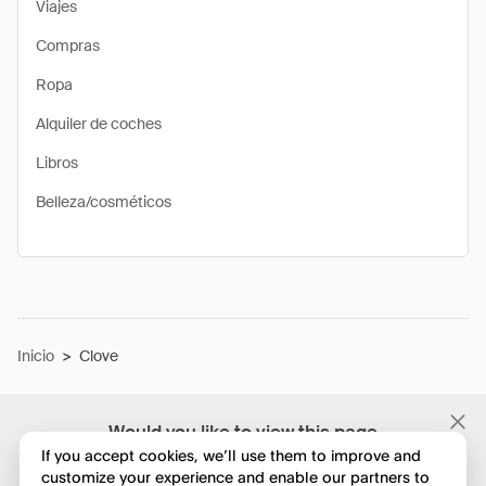
Viajes
Compras
Ropa
Alquiler de coches
Libros
Belleza/cosméticos
Inicio
>
Clove
Would you like to view this page
in English?
If you accept cookies, we’ll use them to improve and
customize your experience and enable our partners to