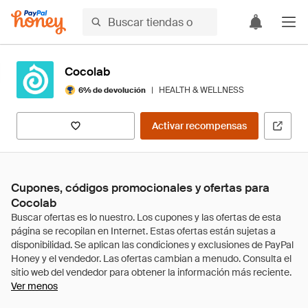
Cocolab
|
HEALTH & WELLNESS
6% de devolución
Activar recompensas
Cupones, códigos promocionales y ofertas para
Cocolab
Ver menos