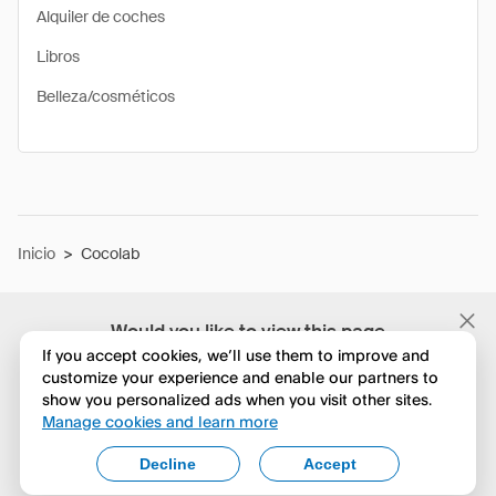
Alquiler de coches
Libros
Belleza/cosméticos
Inicio
>
Cocolab
Would you like to view this page
in English?
If you accept cookies, we’ll use them to improve and
customize your experience and enable our partners to
show you personalized ads when you visit other sites.
No, seguir navegando
Manage cookies and learn more
Yes, change to English
Decline
Accept