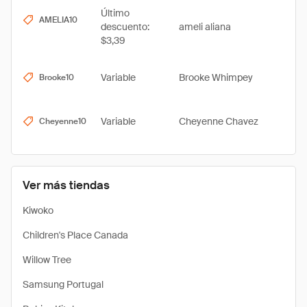
Último
AMELIA10
descuento:
ameli aliana
$3,39
Variable
Brooke Whimpey
Brooke10
Variable
Cheyenne Chavez
Cheyenne10
Ver más tiendas
Kiwoko
Children's Place Canada
Willow Tree
Samsung Portugal