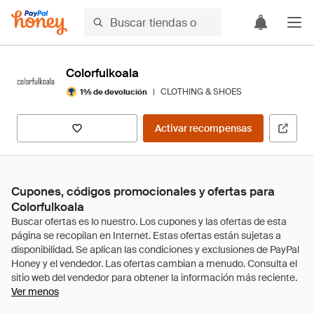
Colorfulkoala
|
CLOTHING & SHOES
1% de devolución
Activar recompensas
Cupones, códigos promocionales y ofertas para
Colorfulkoala
Ver menos