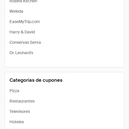
Robins Kitchen
Weleda
EaseMyTrip.com
Harry & David
Conservas Senra
Dr. Leonard's
Categorías de cupones
Pizza
Restaurantes
Televisores
Hoteles