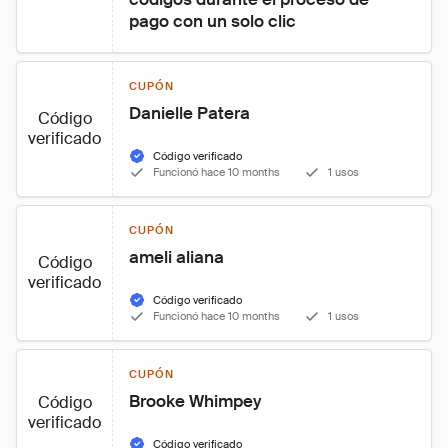
pago con un solo clic
CUPÓN
Danielle Patera
Código
verificado
Código verificado
Funcionó hace 10 months
1 usos
CUPÓN
ameli aliana
Código
verificado
Código verificado
Funcionó hace 10 months
1 usos
CUPÓN
Brooke Whimpey
Código
verificado
Código verificado