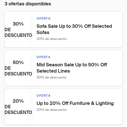
3 ofertas disponibles
OFERTA
30%
Sofa Sale Up to 30% Off Selected 
DE
Sofas
DESCUENTO
30% de descuento
OFERTA
50%
Mid Season Sale Up to 50% Off 
DE
Selected Lines
DESCUENTO
50% de descuento
OFERTA
20%
Up to 20% Off Furniture & Lighting
DE
20% de descuento
DESCUENTO