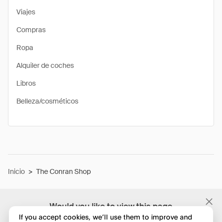
Viajes
Compras
Ropa
Alquiler de coches
Libros
Belleza/cosméticos
Inicio
>
The Conran Shop
Would you like to view this page
in English?
If you accept cookies, we’ll use them to improve and