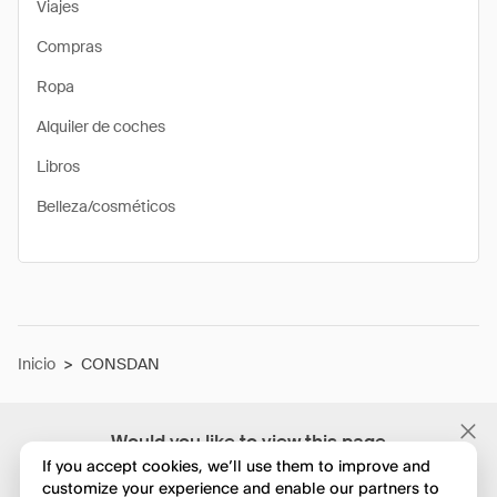
Viajes
Compras
Ropa
Alquiler de coches
Libros
Belleza/cosméticos
Inicio
>
CONSDAN
Would you like to view this page
in English?
If you accept cookies, we’ll use them to improve and
customize your experience and enable our partners to